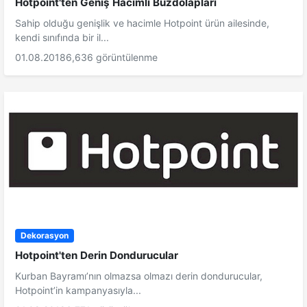
Hotpoint'ten Geniş Hacimli Buzdolapları
Sahip olduğu genişlik ve hacimle Hotpoint ürün ailesinde,
kendi sınıfında bir il...
01.08.2018
6,636 görüntülenme
Dekorasyon
Hotpoint'ten Derin Dondurucular
Kurban Bayramı’nın olmazsa olmazı derin dondurucular,
Hotpoint’in kampanyasıyla...