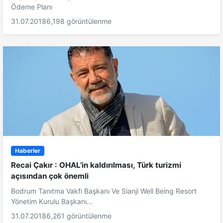
Ödeme Planı
31.07.2018
6,198 görüntülenme
Haberler
Recai Çakır : OHAL’in kaldırılması, Türk turizmi
açısından çok önemli
Bodrum Tanıtma Vakfı Başkanı Ve Sianji Well Being Resort
Yönetim Kurulu Başkanı...
31.07.2018
6,261 görüntülenme