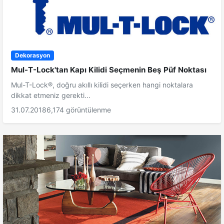
Dekorasyon
Mul-T-Lock'tan Kapı Kilidi Seçmenin Beş Püf Noktası
Mul-T-Lock®, doğru akıllı kilidi seçerken hangi noktalara
dikkat etmeniz gerekti...
31.07.2018
6,174 görüntülenme