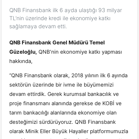
QNB Finansbank ilk 6 ayda ulaştığı 93 milyar
TL’nin üzerinde kredi ile ekonomiye katkı
sağlamaya devam etti.
QNB Finansbank Genel Müdürü Temel
Güzeloğlu,
QNB'nin ekonomiye katkı yapması
hakkında,
“QNB Finansbank olarak, 2018 yılının ilk 6 ayında
sektörün üzerinde bir ivme ile büyümemizi
devam ettirdik. Gerek kurumsal bankacılık ve
proje finansmanı alanında gerekse de KOBİ ve
tarım bankacılığı alanlarında ekonomiye olan
desteğimizi sürdürüyoruz. QNB Finansbank
olarak Minik Eller Büyük Hayaller platformumuzla