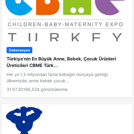
Dekorasyon
Türkiye’nin En Büyük Anne, Bebek, Çocuk Ürünleri
Üreticileri CBME Türk...
Her yıl 1.3 milyondan fazla bebeğin dünyaya geldiği
ülkemizde; anne bebek çocuk...
31.07.2018
6,524 görüntülenme