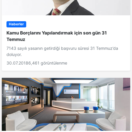
Haberler
Kamu Borçlarını Yapılandırmak için son gün 31
Temmuz
7143 sayılı yasanın getirdiği başvuru süresi 31 Temmuz’da
doluyor.
30.07.2018
6,461 görüntülenme