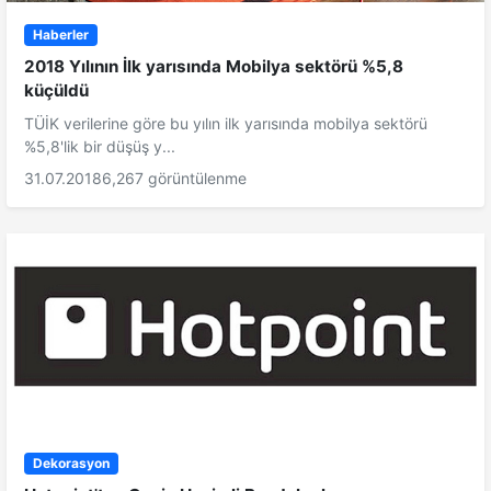
Haberler
2018 Yılının İlk yarısında Mobilya sektörü %5,8
küçüldü
TÜİK verilerine göre bu yılın ilk yarısında mobilya sektörü
%5,8'lik bir düşüş y...
31.07.2018
6,267 görüntülenme
Dekorasyon