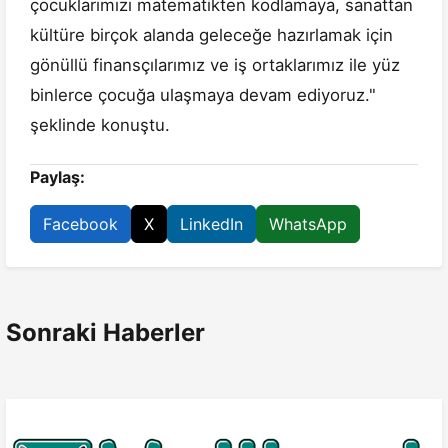
çocuklarımızı matematikten kodlamaya, sanattan
kültüre birçok alanda geleceğe hazırlamak için
gönüllü finansçılarımız ve iş ortaklarımız ile yüz
binlerce çocuğa ulaşmaya devam ediyoruz."
şeklinde konuştu.
Paylaş:
Facebook
X
LinkedIn
WhatsApp
Sonraki Haberler