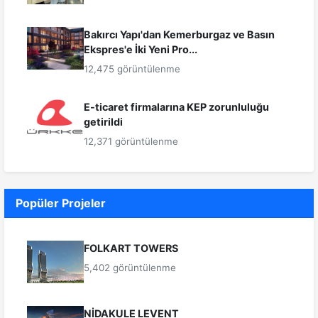
Bakırcı Yapı'dan Kemerburgaz ve Basın
Ekspres'e İki Yeni Pro...
12,475 görüntülenme
E-ticaret firmalarına KEP zorunluluğu
getirildi
12,371 görüntülenme
Popüler Projeler
FOLKART TOWERS
5,402 görüntülenme
NİDAKULE LEVENT