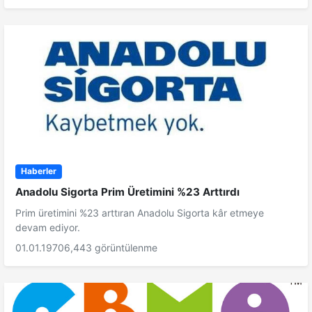
Haberler
Anadolu Sigorta Prim Üretimini %23 Arttırdı
Prim üretimini %23 arttıran Anadolu Sigorta kâr etmeye
devam ediyor.
01.01.1970
6,443 görüntülenme