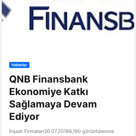
Haberler
QNB Finansbank
Ekonomiye Katkı
Sağlamaya Devam
Ediyor
İnşaat Firmaları
30.07.2018
6,190 görüntülenme