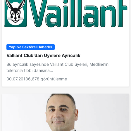
Yapı ve Sektörel Haberler
Valliant Club'dan Üyelere Ayrıcalık
Bu ayrıcalık sayesinde Vaillant Club üyeleri, Medline’ın
telefonla tıbbi danışma...
30.07.2018
6,678 görüntülenme