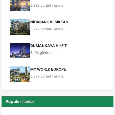
5,288 görüntülenme
NİDAPARK BEŞİKTAŞ
5,222 görüntülenme
DUMANKAYA HI-FIT
5,193 görüntülenme
MY WORLD EUROPE
5,072 görüntülenme
Popüler İlanlar