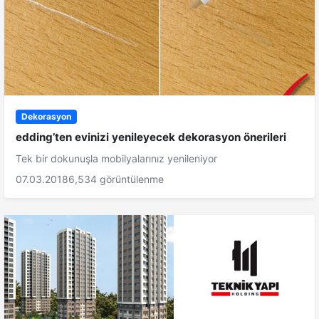
Dekorasyon
edding’ten evinizi yenileyecek dekorasyon önerileri
Tek bir dokunuşla mobilyalarınız yenileniyor
07.03.2018
6,534 görüntülenme