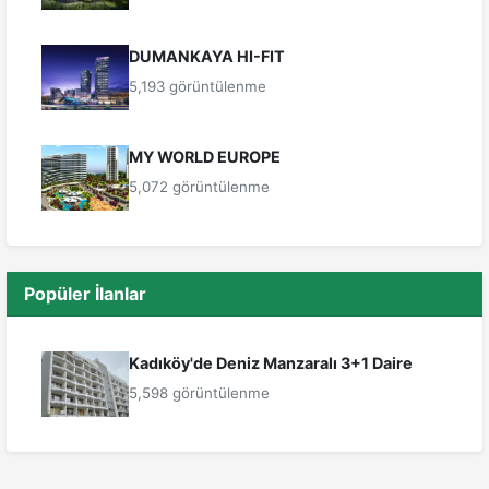
DUMANKAYA HI-FIT
5,193 görüntülenme
MY WORLD EUROPE
5,072 görüntülenme
Popüler İlanlar
Kadıköy'de Deniz Manzaralı 3+1 Daire
5,598 görüntülenme