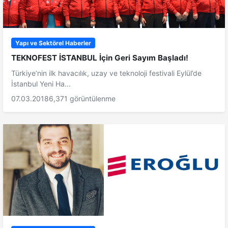
Yapı ve Sektörel Haberler
TEKNOFEST İSTANBUL İçin Geri Sayım Başladı!
Türkiye’nin ilk havacılık, uzay ve teknoloji festivali Eylül’de
İstanbul Yeni Ha...
07.03.2018
6,371 görüntülenme