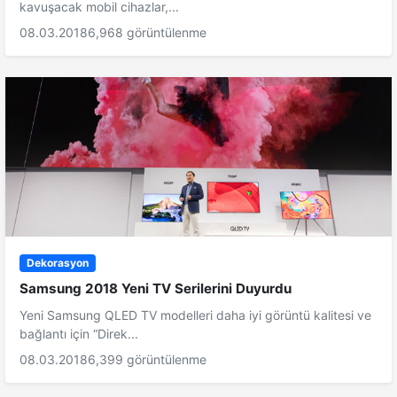
kavuşacak mobil cihazlar,...
08.03.2018
6,968 görüntülenme
Dekorasyon
Samsung 2018 Yeni TV Serilerini Duyurdu
Yeni Samsung QLED TV modelleri daha iyi görüntü kalitesi ve
bağlantı için “Direk...
08.03.2018
6,399 görüntülenme