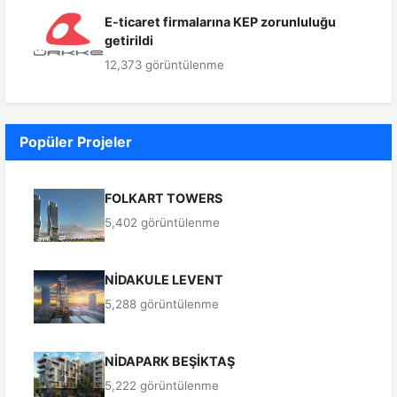
E-ticaret firmalarına KEP zorunluluğu
getirildi
12,373 görüntülenme
Popüler Projeler
FOLKART TOWERS
5,402 görüntülenme
NİDAKULE LEVENT
5,288 görüntülenme
NİDAPARK BEŞİKTAŞ
5,222 görüntülenme