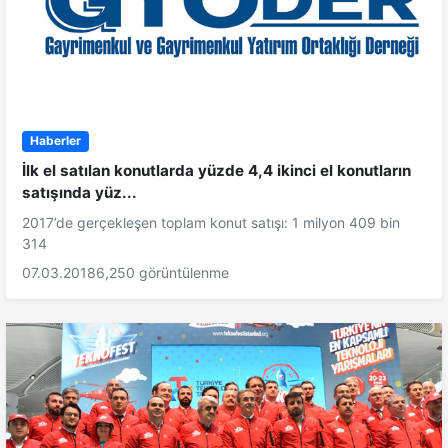
Haberler
İlk el satılan konutlarda yüzde 4,4 ikinci el konutların
satışında yüz...
2017’de gerçekleşen toplam konut satışı: 1 milyon 409 bin
314
07.03.2018
6,250 görüntülenme