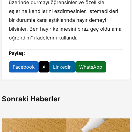
üzerinde durmayı öğrensinler ve özellikle
eşlerine kendilerini ezdirmesinler. İstemedikleri
bir durumla karşılaştıklarında hayır demeyi
bilsinler. Ben hayır kelimesini biraz geç oldu ama
öğrendim” ifadelerini kullandı.
Paylaş:
Facebook
X
LinkedIn
WhatsApp
Sonraki Haberler