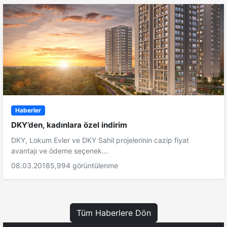
Haberler
DKY’den, kadınlara özel indirim
DKY, Lokum Evler ve DKY Sahil projelerinin cazip fiyat
avantajı ve ödeme seçenek...
08.03.2018
5,994 görüntülenme
Tüm Haberlere Dön