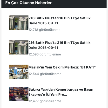
En Çok Okunan Haberler
216 Butik Plus’ta 216 Bin TL'ye Satılık
Daire 2015-09-11
12,718 görüntülenme
216 Butik Plus’ta 216 Bin TL'ye Satılık
Daire 2015-09-11
12,596 görüntülenme
Maslak’ın Yeni Çekim Merkezi: “B1 KATI”
12,544 görüntülenme
Bakırcı Yapı'dan Kemerburgaz ve Basın
Ekspres'e İki Yeni Pro...
12,477 görüntülenme