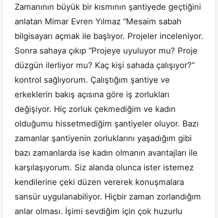
Zamanının büyük bir kısmının şantiyede geçtiğini
anlatan Mimar Evren Yılmaz “Mesaim sabah
bilgisayarı açmak ile başlıyor. Projeler inceleniyor.
Sonra sahaya çıkıp “Projeye uyuluyor mu? Proje
düzgün ilerliyor mu? Kaç kişi sahada çalışıyor?”
kontrol sağlıyorum. Çalıştığım şantiye ve
erkeklerin bakış açısına göre iş zorlukları
değişiyor. Hiç zorluk çekmediğim ve kadın
olduğumu hissetmediğim şantiyeler oluyor. Bazı
zamanlar şantiyenin zorluklarını yaşadığım gibi
bazı zamanlarda ise kadın olmanın avantajları ile
karşılaşıyorum. Siz alanda olunca ister istemez
kendilerine çeki düzen vererek konuşmalara
sansür uygulanabiliyor. Hiçbir zaman zorlandığım
anlar olması. İşimi sevdiğim için çok huzurlu