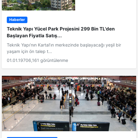
Haberler
Teknik Yapı Yücel Park Projesini 299 Bin TL'den
Başlayan Fiyatla Satış...
Teknik Yapı’nın Kartal’ın merkezinde başlayacağı yeşil bir
yaşam için ön talep t...
01.01.1970
6,161 görüntülenme