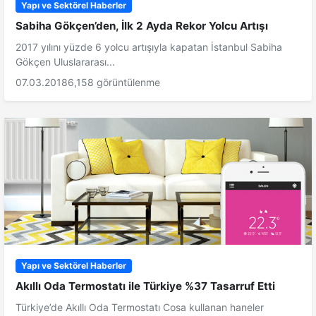
Yapı ve Sektörel Haberler
Sabiha Gökçen’den, İlk 2 Ayda Rekor Yolcu Artışı
2017 yılını yüzde 6 yolcu artışıyla kapatan İstanbul Sabiha
Gökçen Uluslararası...
07.03.2018
6,158 görüntülenme
Yapı ve Sektörel Haberler
Akıllı Oda Termostatı ile Türkiye %37 Tasarruf Etti
Türkiye’de Akıllı Oda Termostatı Cosa kullanan haneler