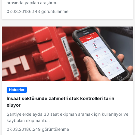
arasında yapılan araştırm...
07.03.2018
6,143 görüntülenme
Haberler
İnşaat sektöründe zahmetli stok kontrolleri tarih
oluyor
Şantiyelerde ayda 30 saat ekipman aramak için kullanılıyor ve
kaybolan ekipmanla...
07.03.2018
6,249 görüntülenme