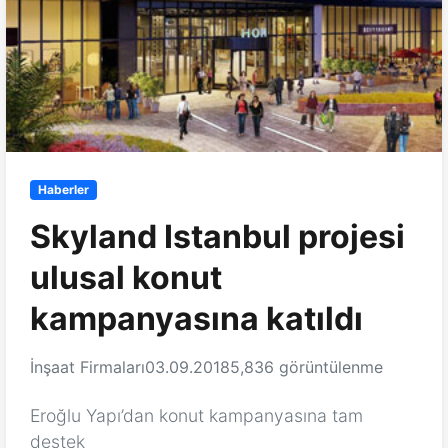
Haberler
Skyland Istanbul projesi
ulusal konut
kampanyasına katıldı
İnşaat Firmaları
03.09.2018
5,836 görüntülenme
Eroğlu Yapı’dan konut kampanyasına tam
destek