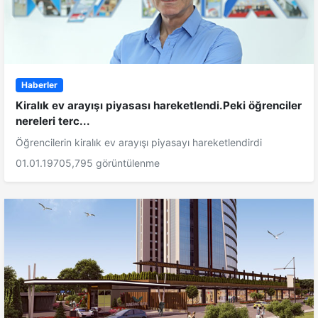
Haberler
Kiralık ev arayışı piyasası hareketlendi.Peki öğrenciler
nereleri terc...
Öğrencilerin kiralık ev arayışı piyasayı hareketlendirdi
01.01.1970
5,795 görüntülenme