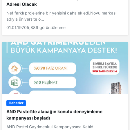
Adresi Olacak
Nef farklı projelerine bir yenisini daha ekledi.Novu markası
adıyla üniversite ö...
01.01.1970
5,889 görüntülenme
Haberler
AND Pastel’de alacağın konutu deneyimleme
kampanyası başladı
AND Pastel Gayrimenkul Kampanyasına Katıldı