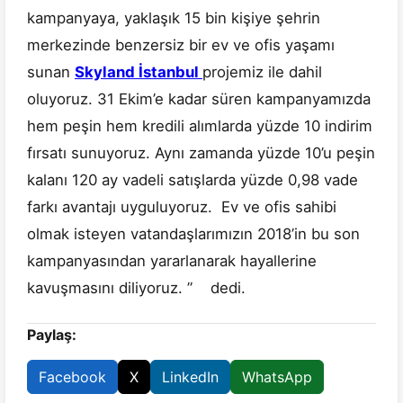
kampanyaya, yaklaşık 15 bin kişiye şehrin
merkezinde benzersiz bir ev ve ofis yaşamı
sunan
Skyland İstanbul
projemiz ile dahil
oluyoruz. 31 Ekim’e kadar süren kampanyamızda
hem peşin hem kredili alımlarda yüzde 10 indirim
fırsatı sunuyoruz. Aynı zamanda yüzde 10’u peşin
kalanı 120 ay vadeli satışlarda yüzde 0,98 vade
farkı avantajı uyguluyoruz. Ev ve ofis sahibi
olmak isteyen vatandaşlarımızın 2018’in bu son
kampanyasından yararlanarak hayallerine
kavuşmasını diliyoruz. ” dedi.
Paylaş:
Facebook
X
LinkedIn
WhatsApp