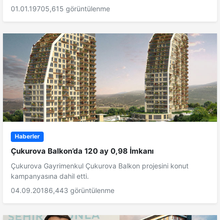
01.01.1970
5,615 görüntülenme
Haberler
Çukurova Balkon’da 120 ay 0,98 İmkanı
Çukurova Gayrimenkul Çukurova Balkon projesini konut
kampanyasına dahil etti.
04.09.2018
6,443 görüntülenme