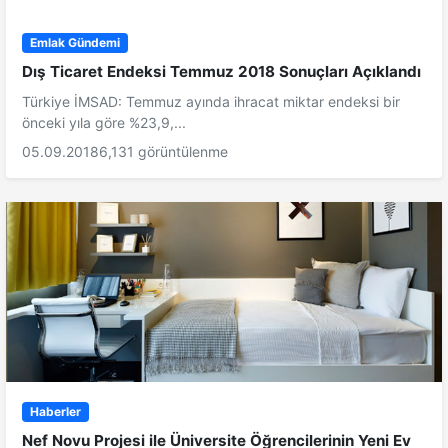
Emlak Gündemi
Dış Ticaret Endeksi Temmuz 2018 Sonuçları Açıklandı
Türkiye İMSAD: Temmuz ayında ihracat miktar endeksi bir
önceki yıla göre %23,9,...
05.09.2018
6,131 görüntülenme
Haberler
Nef Novu Projesi ile Üniversite Öğrencilerinin Yeni Ev