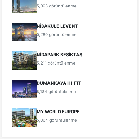
5,393 görüntülenme
NİDAKULE LEVENT
5,280 görüntülenme
NİDAPARK BEŞİKTAŞ
5,211 görüntülenme
DUMANKAYA HI-FIT
5,184 görüntülenme
MY WORLD EUROPE
5,064 görüntülenme