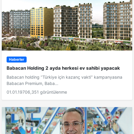
Haberler
Babacan Holding 2 ayda herkesi ev sahibi yapacak
Babacan holding ‘’Türkiye için kazanç vakti’’ kampanyasına
Babacan Premium, Baba...
01.01.1970
6,351 görüntülenme