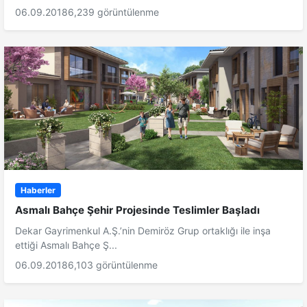
06.09.2018
6,239 görüntülenme
Haberler
Asmalı Bahçe Şehir Projesinde Teslimler Başladı
Dekar Gayrimenkul A.Ş.’nin Demiröz Grup ortaklığı ile inşa
ettiği Asmalı Bahçe Ş...
06.09.2018
6,103 görüntülenme