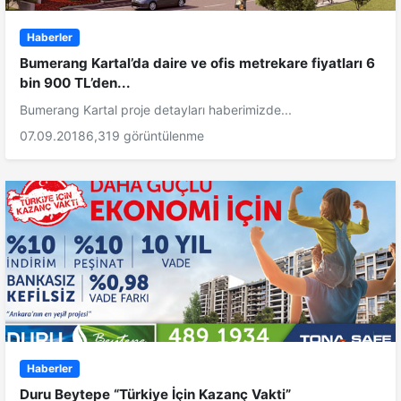
Haberler
Bumerang Kartal’da daire ve ofis metrekare fiyatları 6
bin 900 TL’den...
Bumerang Kartal proje detayları haberimizde...
07.09.2018
6,319 görüntülenme
Haberler
Duru Beytepe “Türkiye İçin Kazanç Vakti”