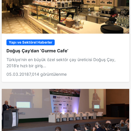
Yapı ve Sektörel Haberler
Doğuş Çay’dan ‘Gurme Cafe’
Türkiye’nin en büyük özel sektör çay üreticisi Doğuş Çay,
2018’e hızlı bir giriş...
05.03.2018
7,014 görüntülenme