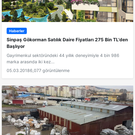
Haberler
Sinpaş Gökorman Satılık Daire Fiyatları 275 Bin TL'den
Başlıyor
Gayrimenkul sektöründeki 44 yıllık deneyimiyle 4 bin 986
marka arasında iki kez...
05.03.2018
6,077 görüntülenme