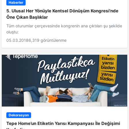
Haberler
5. Ulusal Her Yönüyle Kentsel Dönüşüm Kongresi'nde
Öne Çıkan Başlıklar
Tüm oturumlar çerçevesinde kongrenin ana çıktıları şu şekilde
oluştu:
05.03.2018
6,319 görüntülenme
Dekorasyon
Tepe Home’un Etiketin Yarısı Kampanyası İle Değişimi