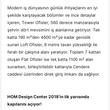
Modern iş dünyasının günlük ihtiyaçlarını en iyi
şekilde karşılayacak bölümler ve ince detaylar
içeren, Tower Ofisler, 360 derece manzarasıyla
şehrin dört mevsimini iş alanlarına getiriyor. Tek
katta 190 m²’den 4600 m²’ye kadar genislik
sunan Loft Ofisler, 8 metre tavan yüksekliği ile
ferah bir çalışma alanı yaratıyor. Toplam 7 kattan
oluşan Flat Ofisler ise tek katta 1100 m² alan
sunarken, birleştirilebilir katlarıyla Cendere
caddesi üzerinden direk giriş imkanı da sağlıyor.
HOM Design Center 2018’in ilk yarısında
kapılarını açıyor!