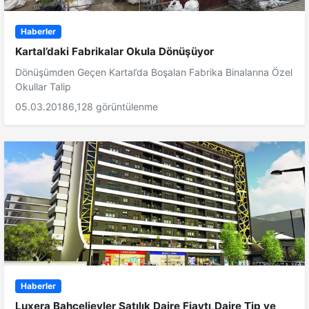
Haberler
Kartal’daki Fabrikalar Okula Dönüşüyor
Dönüşümden Geçen Kartal’da Boşalan Fabrika Binalarına Özel
Okullar Talip
05.03.2018
6,128 görüntülenme
Haberler
Luxera Bahçelievler Satılık Daire Fiaytı,Daire Tip ve