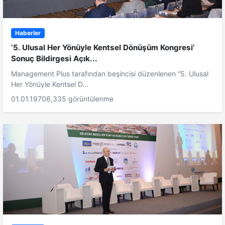
Haberler
‘5. Ulusal Her Yönüyle Kentsel Dönüşüm Kongresi’
Sonuç Bildirgesi Açık...
Management Plus tarafından beşincisi düzenlenen “5. Ulusal
Her Yönüyle Kentsel D...
01.01.1970
6,335 görüntülenme