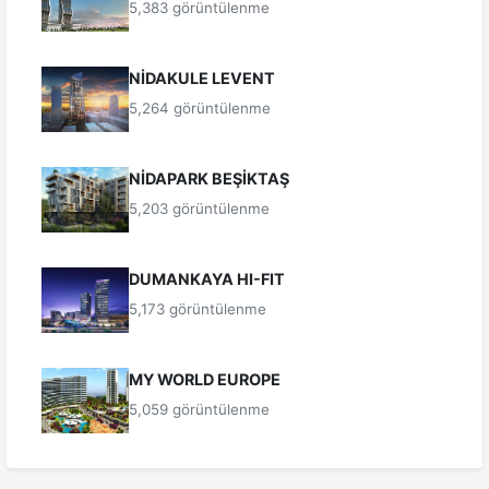
5,383 görüntülenme
NİDAKULE LEVENT
5,264 görüntülenme
NİDAPARK BEŞİKTAŞ
5,203 görüntülenme
DUMANKAYA HI-FIT
5,173 görüntülenme
MY WORLD EUROPE
5,059 görüntülenme