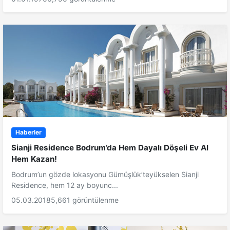
Haberler
Sianji Residence Bodrum’da Hem Dayalı Döşeli Ev Al
Hem Kazan!
Bodrum’un gözde lokasyonu Gümüşlük’teyükselen Sianji
Residence, hem 12 ay boyunc...
05.03.2018
5,661 görüntülenme