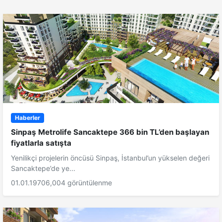
Haberler
Sinpaş Metrolife Sancaktepe 366 bin TL’den başlayan
fiyatlarla satışta
Yenilikçi projelerin öncüsü Sinpaş, İstanbul’un yükselen değeri
Sancaktepe’de ye...
01.01.1970
6,004 görüntülenme