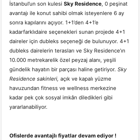
İstanbul’un son kulesi
Sky Residence
, 0 peşinat
avantajı ile konut sahibi olmak isteyenlere 6 ay
sonra kapılarını açıyor. 1+1’den 4+1’e
kadarfarklıdaire seçenekleri sunan projede 4+1
daireler için dubleks seçeneği de bulunuyor. 4+1
dubleks dairelerin terasları ve Sky Residence’ın
10.000 metrekarelik özel peyzaj alanı, yeşili
gündelik hayatın bir parçası haline getiriyor.
Sky
Residence sakinleri,
açık ve kapalı yüzme
havuzundan fitness ve wellness merkezine
kadar pek çok sosyal imkân diledikleri gibi
yararlanabiliyor.
Ofislerde avantajlı fiyatlar devam ediyor !