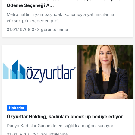
Ödeme Seçeneği A...
Metro hattının yanı başındaki konumuyla yatırımcılarına
yüksek prim vadeden proj...
01.01.1970
6,043 görüntülenme
Haberler
Özyurtlar Holding, kadınlara check up hediye ediyor
Dünya Kadınlar Günün'de en sağlıklı armağanı sunuyor
01.01.1970
6,790 görüntülenme