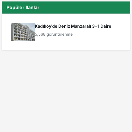
Popüler İlanlar
Kadıköy'de Deniz Manzaralı 3+1 Daire
5,568 görüntülenme