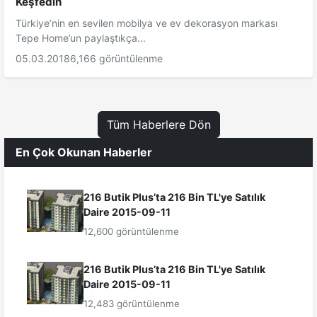
Keşfedin
Türkiye’nin en sevilen mobilya ve ev dekorasyon markası
Tepe Home’un paylaştıkça...
05.03.2018
6,166 görüntülenme
Tüm Haberlere Dön
En Çok Okunan Haberler
216 Butik Plus’ta 216 Bin TL'ye Satılık
Daire 2015-09-11
12,600 görüntülenme
216 Butik Plus’ta 216 Bin TL'ye Satılık
Daire 2015-09-11
12,483 görüntülenme