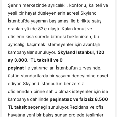
Şehrin merkezinde ayrıcalıklı, konforlu, kaliteli ve
yeşil bir hayat düşleyenlerin adresi Skyland
İstanbul’da yaşamın başlaması ile birlikte satış
oranları yüzde 83’e ulaştı. Kalan konut ve
ofislerin kısa sürede bitmesi beklenirken, bu
ayrıcalığı kaçırmak istemeyenler için avantajlı
kampanyalar sunuluyor.
Skyland İstanbul,
120
ay 3.800.-TL taksitli ve 0
peşinat
ile yatırımcıları İstanbul’un zirvesinde,
üstün standartlarda bir yaşamı deneyimine davet
ediyor. Skyland İstanbul’un benzersiz
ofislerinden birine sahip olmak isteyenler için ise
kampanya dahilinde
peşinatsız ve faizsiz 8.500
TL taksit
seçeneği sunuluyor.Rezidans ve ofis
hayatına yeni bir bakış sunan projede teslimler