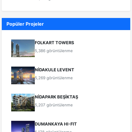
Popüler Projeler
FOLKART TOWERS
5,386 görüntülenme
NİDAKULE LEVENT
5,269 görüntülenme
NİDAPARK BEŞİKTAŞ
5,207 görüntülenme
DUMANKAYA HI-FIT