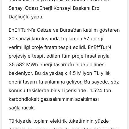
Sanayi Odası Enerji Konseyi Başkanı Erol
Dağlıoğlu yaptı.
EnEffTurN’e Gebze ve Bursa’dan katılım gösteren
20 sanayi kuruluşunda toplamda 57 enerji
verimliliği proje fırsatı tespit edildi. EnEffTurN
projesiyle tespit edilen tüm proje fırsatlarıyla,
35.582 MWh enerji tasarrufu elde edilmesi
bekleniyor. Bu da yaklaşık 4,5 Milyon TL yıllık
enerji tasarrufu anlamına geliyor. Bu sayede, söz
konusu tesislerde bir yıl içerisinde 11.524 ton
karbondioksit gazısalınımının azaltılması
sağlanacak.
Türkiye’de toplam elektrik tüketiminin yüzde