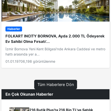
Haberler
FOLKART INCITY BORNOVA, Ayda 2.000 TL Ödeyerek
Ev Sahibi Olma Fırsatı'...
İzmir Bornova Yeni Kent Bölgesi'nde Ankara Caddesi ve metro
hattı arasında yer a...
01.01.1970
6,198 görüntülenme
Tüm Haberlere Dön
En Çok Okunan Haberler
216 Butik Plus’ta 216 Bin TL'ye Satılık