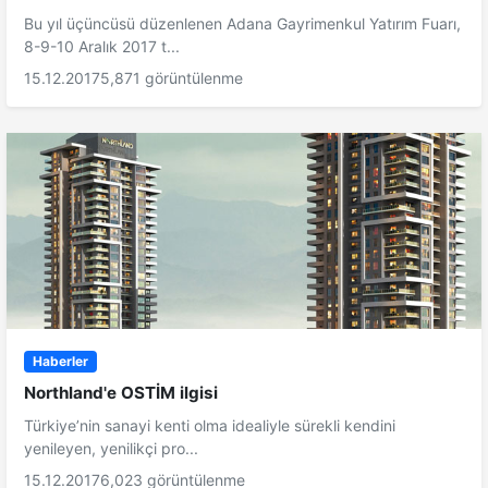
Bu yıl üçüncüsü düzenlenen Adana Gayrimenkul Yatırım Fuarı,
8-9-10 Aralık 2017 t...
15.12.2017
5,871 görüntülenme
Haberler
Northland'e OSTİM ilgisi
Türkiye’nin sanayi kenti olma idealiyle sürekli kendini
yenileyen, yenilikçi pro...
15.12.2017
6,023 görüntülenme