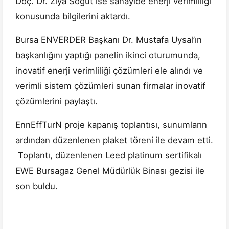
Doç. Dr. Ziya Söğüt ise sanayide enerji verimliliği
konusunda bilgilerini aktardı.
Bursa ENVERDER Başkanı Dr. Mustafa Uysal’ın
başkanlığını yaptığı panelin ikinci oturumunda,
inovatif enerji verimliliği çözümleri ele alındı ve
verimli sistem çözümleri sunan firmalar inovatif
çözümlerini paylaştı.
EnnEffTurN proje kapanış toplantısı, sunumların
ardından düzenlenen plaket töreni ile devam etti.
Toplantı, düzenlenen Leed platinum sertifikalı
EWE Bursagaz Genel Müdürlük Binası gezisi ile
son buldu.