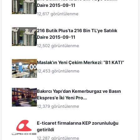
Daire 2015-09-11
12,617 görüntülenme
216 Butik Plus’ta 216 Bin TL'ye Satılık
Daire 2015-09-11
12,502 görüntülenme
Maslak’ın Yeni Çekim Merkezi: “B1 KATI”
12,453 görüntülenme
Bakırcı Yapı'dan Kemerburgaz ve Basın
Ekspres'e İki Yeni Pro...
12,379 görüntülenme
E-ticaret firmalarına KEP zorunluluğu
getirildi
12,287 görüntülenme