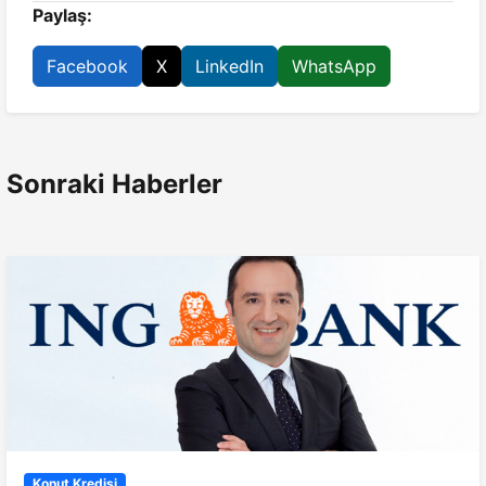
Paylaş:
Facebook
X
LinkedIn
WhatsApp
Sonraki Haberler
Konut Kredisi