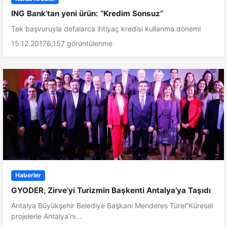
ING Bank’tan yeni ürün: “Kredim Sonsuz”
Tek başvuruyla defalarca ihtiyaç kredisi kullanma dönemi
15.12.2017
6,157 görüntülenme
Haberler
GYODER, Zirve’yi Turizmin Başkenti Antalya’ya Taşıdı
Antalya Büyükşehir Belediye Başkanı Menderes Türel“Küresel
projelerle Antalya’nı...