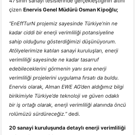
47’sinin sanayi tesislerinde gerçekleştiğinin altını
çizen
Enervis Genel Müdürü Osman Kipoğlu;
“EnEffTurN projemiz sayesinde Türkiye’nin ne
kadar ciddi bir enerji verimliliği potansiyeline
sahip olduğunu gösterdiğimizi düşünüyorum.
Atölyelerimize katılan sanayi kuruluşları, enerji
verimliliği sayesinde ne kadar tasarruf
edebileceklerini görmenin yanı sıra enerji
verimliliği projelerini uygulama fırsatı da buldu.
Enervis olarak, Alman EWE AG’den aldığımız bilgi
birikimiyle Türkiye’de teknoloji ve güven odaklı
bir iş ortağı olarak, enerji verimliliği alanında öncü
rolümüzü sürdüreceğiz.”
dedi.
20 sanayi kuruluşunda detaylı enerji verimliliği