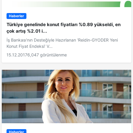
Haberler
Türkiye genelinde konut fiyatları %0.89 yükseldi, en
çok artış %2.01 i...
İş Bankası’nın Desteğiyle Hazırlanan ‘Reidin-GYODER Yeni
Konut Fiyat Endeksi’ V...
15.12.2017
6,047 görüntülenme
Haberler