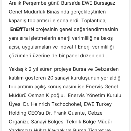
Aralık Perşembe günü Bursa’da EWE Bursagaz
Genel Müdürlük Binasında gerçekleştirilen
kapanış toplantısı ile sona erdi. Toplantıda,
EnEffTurN
projesinin genel değerlendirmesinin
yanı sıra işletmelerin enerji verimliliğine bakış
açısı, uygulamaları ve Inovatif Enerji verimliliği
çözümleri üzerine de bir panel düzenlendi.
Yaklaşık 2 yıl süren projeye Bursa ve Gebze’den
katılım gösteren 20 sanayi kuruluşunun yer aldığı
toplantının açılış konuşmasını ise Enervis Genel
Müdürü Osman Kipoğlu, Enervis Yönetim Kurulu
Üyesi Dr. Heinrich Tschochohei, EWE Turkey
Holding CEO’su Dr. Frank Quante, Gebze
Organize Sanayi Bölgesi Teknik Bölge Müdür
Yardımcısı Hülya Kaynak ve Bursa Ticaret ve