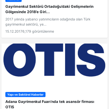
Gayrimenkul Sektörü Ortadoğu’daki Gelişmelerin
Gölgesinde 2018’e Giri...
2017 yılında yabancı yatırımcıların odağında olan Türk
gayrimenkul sektörü, ye...
15.12.2017
6,179 görüntülenme
Yapı ve Sektörel Haberler
Adana Gayrimenkul Fuarı’nda tek asansör firması
OTIS