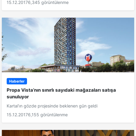
15.12.2017
6,345 görüntülenme
Haberler
Propa Vista’nın sınırlı sayıdaki mağazaları satışa
sunuluyor
Kartal’ın gözde projesinde beklenen gün geldi
15.12.2017
6,155 görüntülenme