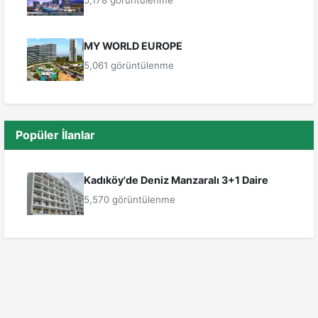
5,178 görüntülenme
MY WORLD EUROPE
5,061 görüntülenme
Popüler İlanlar
Kadıköy'de Deniz Manzaralı 3+1 Daire
5,570 görüntülenme