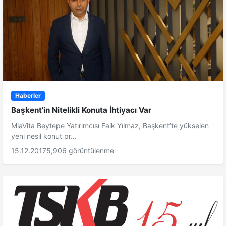
Haberler
Başkent’in Nitelikli Konuta İhtiyacı Var
MiaVita Beytepe Yatırımcısı Faik Yılmaz, Başkent’te yükselen
yeni nesil konut pr...
15.12.2017
5,906 görüntülenme