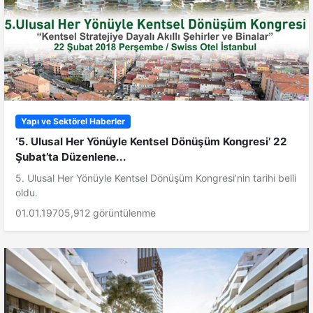
Yapı ve Sektörel Haberler
‘5. Ulusal Her Yönüyle Kentsel Dönüşüm Kongresi’ 22
Şubat’ta Düzenlene...
5. Ulusal Her Yönüyle Kentsel Dönüşüm Kongresi’nin tarihi belli
oldu.
01.01.1970
5,912 görüntülenme