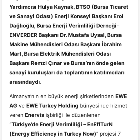
Yardımcısı Hülya Kaynak, BTSO (Bursa Ticaret
ve Sanayi Odası) Enerji Konseyi Başkanı Erol
Dağlıoğlu, Bursa Enerji Verimliliği Derneği-
ENVERDER Başkanı Dr. Mustafa Uysal, Bursa
Makine Mühendisleri Odası Başkanı İbrahim
Mart, Bursa Elektrik Mühendisleri Odası
Başkanı Remzi Çınar ve Bursa’nın önde gelen
sanayi kuruluşları da
toplantının katılımcıları
arasındaydı.
Almanya’nın en büyük enerji şirketlerinden
EWE
AG
ve
EWE Turkey Holding
bünyesinde hizmet
veren
Enervis
işbirliği ile düzenlenen
“Türkiye’de Enerji Verimliliği – EnEffTurN
(Energy Efficiency in Turkey Now)”
projesi 7