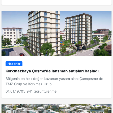
Haberler
Korkmazkaya Çeşme'de lansman satışları başladı.
Bölgenin en hızlı değer kazanan yaşam alanı Çamçeşme de
TMZ Grup ve Korkmaz Grup...
01.01.1970
5,941 görüntülenme