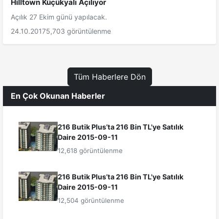
Hilltown Küçükyalı Açılıyor
Açılık 27 Ekim günü yapılacak.
24.10.2017
5,703 görüntülenme
Tüm Haberlere Dön
En Çok Okunan Haberler
216 Butik Plus’ta 216 Bin TL'ye Satılık
Daire 2015-09-11
12,618 görüntülenme
216 Butik Plus’ta 216 Bin TL'ye Satılık
Daire 2015-09-11
12,504 görüntülenme