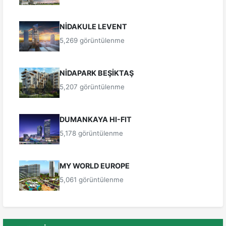
NİDAKULE LEVENT
5,269 görüntülenme
NİDAPARK BEŞİKTAŞ
5,207 görüntülenme
DUMANKAYA HI-FIT
5,178 görüntülenme
MY WORLD EUROPE
5,061 görüntülenme