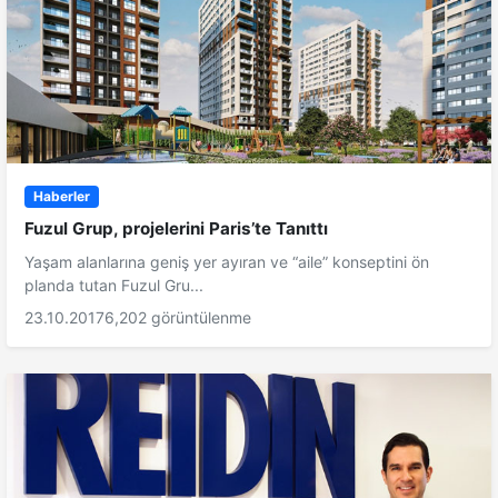
Haberler
Fuzul Grup, projelerini Paris’te Tanıttı
Yaşam alanlarına geniş yer ayıran ve “aile” konseptini ön
planda tutan Fuzul Gru...
23.10.2017
6,202 görüntülenme