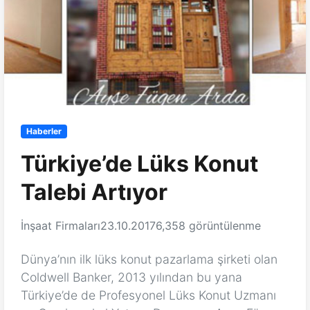
Haberler
Türkiye’de Lüks Konut
Talebi Artıyor
İnşaat Firmaları
23.10.2017
6,358 görüntülenme
Dünya’nın ilk lüks konut pazarlama şirketi olan
Coldwell Banker, 2013 yılından bu yana
Türkiye’de de Profesyonel Lüks Konut Uzmanı