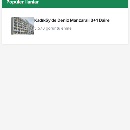
Popüler İlanlar
Kadıköy'de Deniz Manzaralı 3+1 Daire
5,570 görüntülenme