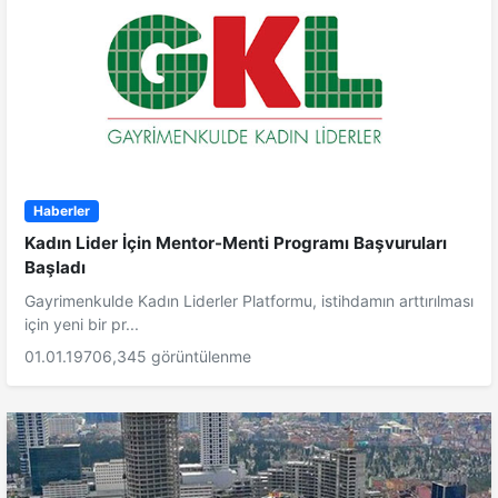
Haberler
Kadın Lider İçin Mentor-Menti Programı Başvuruları
Başladı
Gayrimenkulde Kadın Liderler Platformu, istihdamın arttırılması
için yeni bir pr...
01.01.1970
6,345 görüntülenme