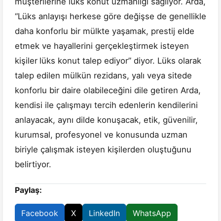
müşterilerine lüks konut uzmanlığı sağlıyor. Arda,
“Lüks anlayışı herkese göre değişse de genellikle
daha konforlu bir mülkte yaşamak, prestij elde
etmek ve hayallerini gerçekleştirmek isteyen
kişiler
lüks konut talep ediyor” diyor. Lüks olarak
talep edilen mülkün rezidans, yalı veya sitede
konforlu bir daire olabileceğini dile getiren Arda,
kendisi ile çalışmayı tercih edenlerin kendilerini
anlayacak, aynı dilde konuşacak, etik, güvenilir,
kurumsal, profesyonel ve konusunda uzman
biriyle çalışmak isteyen kişilerden oluştuğunu
belirtiyor.
Paylaş:
Facebook
X
LinkedIn
WhatsApp