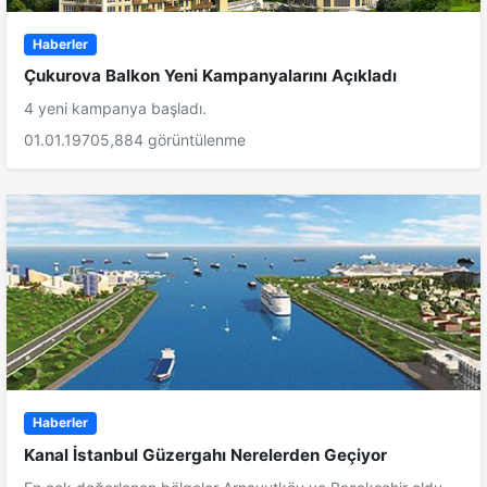
Haberler
Çukurova Balkon Yeni Kampanyalarını Açıkladı
4 yeni kampanya başladı.
01.01.1970
5,884 görüntülenme
Haberler
Kanal İstanbul Güzergahı Nerelerden Geçiyor