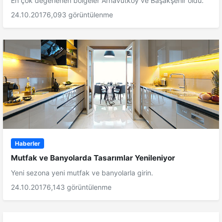
En çok değerlenen bölgeler Arnavutköy ve Başakşehir oldu.
24.10.2017
6,093 görüntülenme
Haberler
Mutfak ve Banyolarda Tasarımlar Yenileniyor
Yeni sezona yeni mutfak ve banyolarla girin.
24.10.2017
6,143 görüntülenme