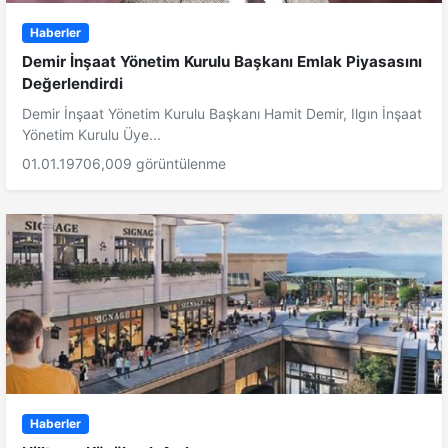
Haberler
Demir İnşaat Yönetim Kurulu Başkanı Emlak Piyasasını
Değerlendirdi
Demir İnşaat Yönetim Kurulu Başkanı Hamit Demir, Ilgın İnşaat
Yönetim Kurulu Üye...
01.01.1970
6,009 görüntülenme
Haberler