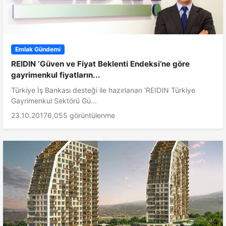
Emlak Gündemi
REIDIN ‘Güven ve Fiyat Beklenti Endeksi’ne göre
gayrimenkul fiyatların...
Türkiye İş Bankası desteği ile hazırlanan ‘REIDIN Türkiye
Gayrimenkul Sektörü Gü...
23.10.2017
6,055 görüntülenme