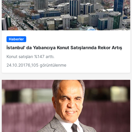
Haberler
İstanbul' da Yabancıya Konut Satışlarında Rekor Artış
Konut satışları %147 arttı.
24.10.2017
6,105 görüntülenme