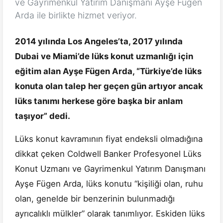
ve Gayrimenkul Yatırım Danışmanı Ayşe Fügen
Arda ile birlikte hizmet veriyor.
2014 yılında Los Angeles’ta, 2017 yılında
Dubai ve Miami’de lüks konut uzmanlığı için
eğitim alan Ayşe Fügen Arda, “Türkiye’de lüks
konuta olan talep her geçen gün artıyor ancak
lüks tanımı herkese göre başka bir anlam
taşıyor” dedi.
Lüks konut kavramının fiyat endeksli olmadığına
dikkat çeken Coldwell Banker Profesyonel Lüks
Konut Uzmanı ve Gayrimenkul Yatırım Danışmanı
Ayşe Fügen Arda, lüks konutu “kişiliği olan, ruhu
olan, genelde bir benzerinin bulunmadığı
ayrıcalıklı mülkler” olarak tanımlıyor. Eskiden lüks