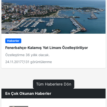
Haberler
Fenerbahçe-Kalamış Yat Limanı Özelleştiriliyor
Özelleştirme 36 yıllık olacak.
24.11.2017
7,131 görüntülenme
Tüm Haberlere Dön
En Çok Okunan Haberler