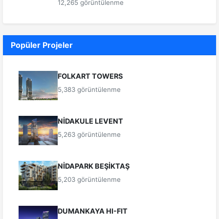
12,265 görüntülenme
Popüler Projeler
FOLKART TOWERS
5,383 görüntülenme
NİDAKULE LEVENT
5,263 görüntülenme
NİDAPARK BEŞİKTAŞ
5,203 görüntülenme
DUMANKAYA HI-FIT