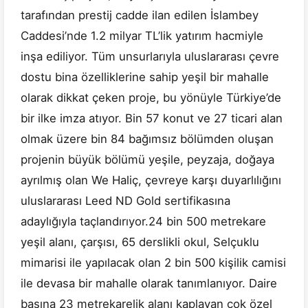
tarafından prestij cadde ilan edilen İslambey
Caddesi’nde 1.2 milyar TL’lik yatırım hacmiyle
inşa ediliyor. Tüm unsurlarıyla uluslararası çevre
dostu bina özelliklerine sahip yeşil bir mahalle
olarak dikkat çeken proje, bu yönüyle Türkiye’de
bir ilke imza atıyor. Bin 57 konut ve 27 ticari alan
olmak üzere bin 84 bağımsız bölümden oluşan
projenin büyük bölümü yeşile, peyzaja, doğaya
ayrılmış olan We Haliç, çevreye karşı duyarlılığını
uluslararası Leed ND Gold sertifikasına
adaylığıyla taçlandırıyor.24 bin 500 metrekare
yeşil alanı, çarşısı, 65 derslikli okul, Selçuklu
mimarisi ile yapılacak olan 2 bin 500 kişilik camisi
ile devasa bir mahalle olarak tanımlanıyor. Daire
başına 23 metrekarelik alanı kaplayan çok özel