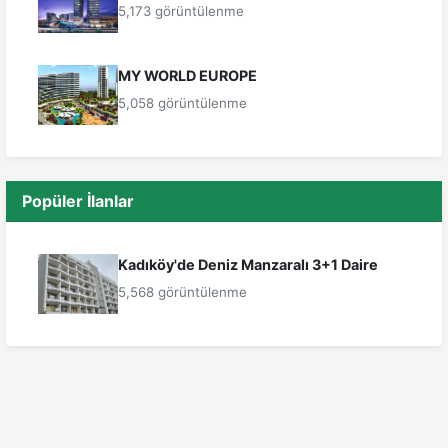
5,173 görüntülenme
MY WORLD EUROPE
5,058 görüntülenme
Popüler İlanlar
Kadıköy'de Deniz Manzaralı 3+1 Daire
5,568 görüntülenme