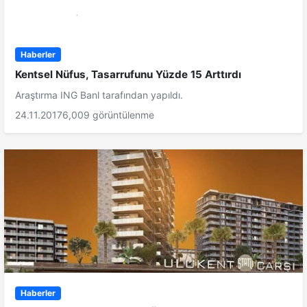
Haberler
Kentsel Nüfus, Tasarrufunu Yüzde 15 Arttırdı
Araştırma ING Banl tarafından yapıldı.
24.11.2017
6,009 görüntülenme
Haberler