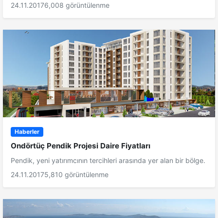
24.11.2017
6,008 görüntülenme
Haberler
Ondörtüç Pendik Projesi Daire Fiyatları
Pendik, yeni yatırımcının tercihleri arasında yer alan bir bölge.
24.11.2017
5,810 görüntülenme