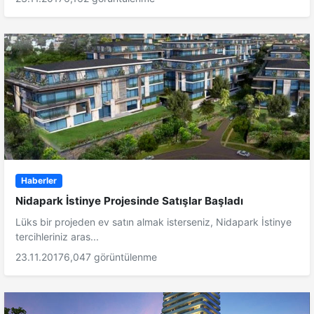
Haberler
Nidapark İstinye Projesinde Satışlar Başladı
Lüks bir projeden ev satın almak isterseniz, Nidapark İstinye
tercihleriniz aras...
23.11.2017
6,047 görüntülenme