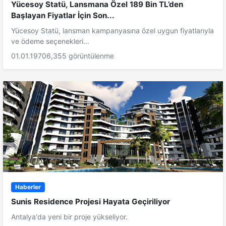
Yücesoy Statü, Lansmana Özel 189 Bin TL’den
Başlayan Fiyatlar İçin Son...
Yücesoy Statü, lansman kampanyasına özel uygun fiyatlarıyla
ve ödeme seçenekleri...
01.01.1970
6,355 görüntülenme
Haberler
Sunis Residence Projesi Hayata Geçiriliyor
Antalya'da yeni bir proje yükseliyor.