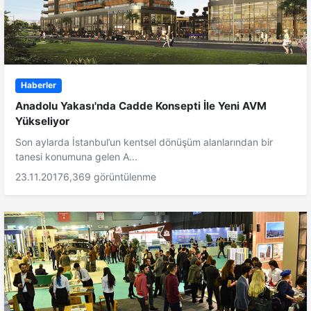
Haberler
Anadolu Yakası'nda Cadde Konsepti İle Yeni AVM
Yükseliyor
Son aylarda İstanbul’un kentsel dönüşüm alanlarından bir
tanesi konumuna gelen A...
23.11.2017
6,369 görüntülenme