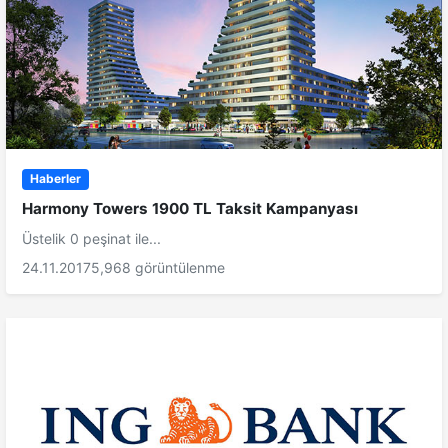
Haberler
Harmony Towers 1900 TL Taksit Kampanyası
Üstelik 0 peşinat ile...
24.11.2017
5,968 görüntülenme