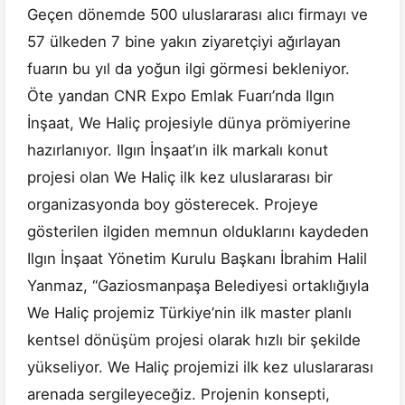
Geçen dönemde 500 uluslararası alıcı firmayı ve
57 ülkeden 7 bine yakın ziyaretçiyi ağırlayan
fuarın bu yıl da yoğun ilgi görmesi bekleniyor.
Öte yandan CNR Expo Emlak Fuarı’nda Ilgın
İnşaat, We Haliç projesiyle dünya prömiyerine
hazırlanıyor. Ilgın İnşaat’ın ilk markalı konut
projesi olan We Haliç ilk kez uluslararası bir
organizasyonda boy gösterecek. Projeye
gösterilen ilgiden memnun olduklarını kaydeden
Ilgın İnşaat Yönetim Kurulu Başkanı İbrahim Halil
Yanmaz, “Gaziosmanpaşa Belediyesi ortaklığıyla
We Haliç projemiz Türkiye’nin ilk master planlı
kentsel dönüşüm projesi olarak hızlı bir şekilde
yükseliyor. We Haliç projemizi ilk kez uluslararası
arenada sergileyeceğiz. Projenin konsepti,