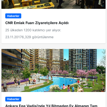
Haberler
CNR Emlak Fuarı Ziyaretçilere Açıldı
25 ülkeden 1200 katılımcı yer alıyor.
23.11.2017
6,329 görüntülenme
Haberler
Ankara Ege Vadisi'nde Yıl Bitmeden Ev Almanın Tam