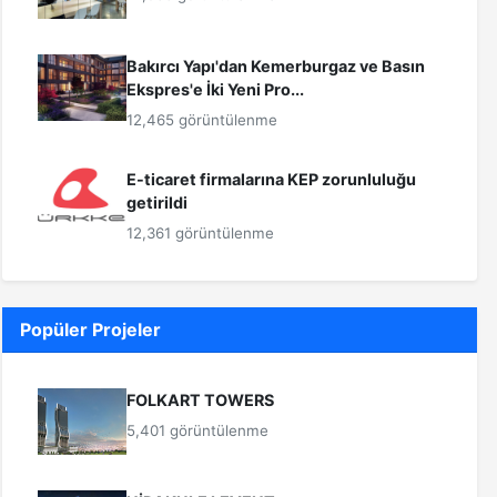
Bakırcı Yapı'dan Kemerburgaz ve Basın
Ekspres'e İki Yeni Pro...
12,465 görüntülenme
E-ticaret firmalarına KEP zorunluluğu
getirildi
12,361 görüntülenme
Popüler Projeler
FOLKART TOWERS
5,401 görüntülenme