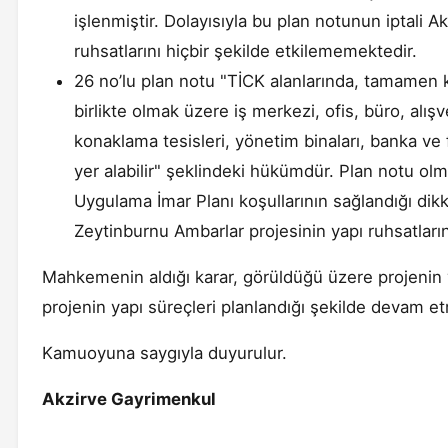
işlenmiştir. Dolayısıyla bu plan notunun iptali 
ruhsatlarını hiçbir şekilde etkilememektedir.
26 no’lu plan notu "TİCK alanlarında, tamamen ko
birlikte olmak üzere iş merkezi, ofis, büro, alışv
konaklama tesisleri, yönetim binaları, banka ve 
yer alabilir" şeklindeki hükümdür. Plan notu ol
Uygulama İmar Planı koşullarının sağlandığı dikk
Zeytinburnu Ambarlar projesinin yapı ruhsatların
Mahkemenin aldığı karar, görüldüğü üzere projenin y
projenin yapı süreçleri planlandığı şekilde devam e
Kamuoyuna saygıyla duyurulur.
Akzirve Gayrimenkul