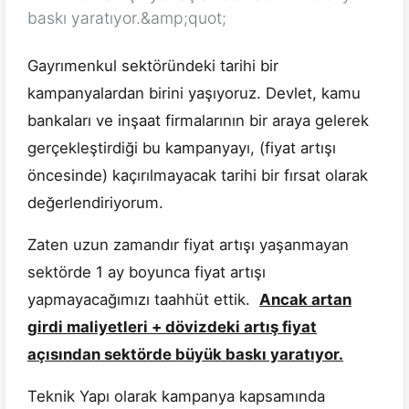
baskı yaratıyor.&amp;quot;
Gayrımenkul sektöründeki tarihi bir
kampanyalardan birini yaşıyoruz. Devlet, kamu
bankaları ve inşaat firmalarının bir araya gelerek
gerçekleştirdiği bu kampanyayı, (fiyat artışı
öncesinde) kaçırılmayacak tarihi bir fırsat olarak
değerlendiriyorum.
Zaten uzun zamandır fiyat artışı yaşanmayan
sektörde 1 ay boyunca fiyat artışı
yapmayacağımızı taahhüt ettik.
Ancak artan
girdi maliyetleri + dövizdeki artış fiyat
açısından sektörde büyük baskı yaratıyor.
Teknik Yapı olarak kampanya kapsamında