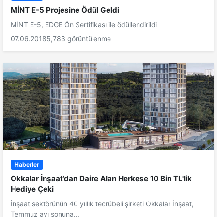
MİNT E-5 Projesine Ödül Geldi
MİNT E-5, EDGE Ön Sertifikası ile ödüllendirildi
07.06.2018
5,783 görüntülenme
Haberler
Okkalar İnşaat’dan Daire Alan Herkese 10 Bin TL'lik
Hediye Çeki
İnşaat sektörünün 40 yıllık tecrübeli şirketi Okkalar İnşaat,
Temmuz ayı sonuna...