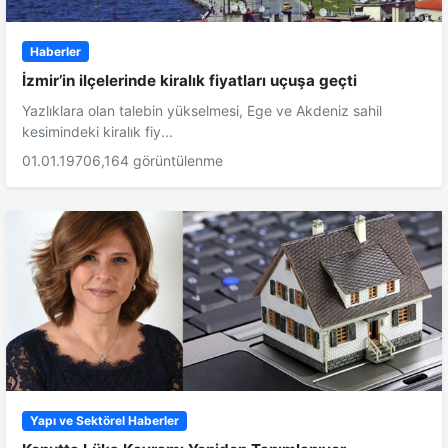
Haberler
İzmir’in ilçelerinde kiralık fiyatları uçuşa geçti
Yazlıklara olan talebin yükselmesi, Ege ve Akdeniz sahil
kesimindeki kiralık fiy...
01.01.1970
6,164 görüntülenme
Yapı ve Sektörel Haberler