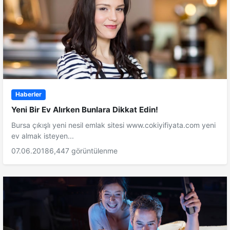
Haberler
Yeni Bir Ev Alırken Bunlara Dikkat Edin!
Bursa çıkışlı yeni nesil emlak sitesi www.cokiyifiyata.com yeni
ev almak isteyen...
07.06.2018
6,447 görüntülenme