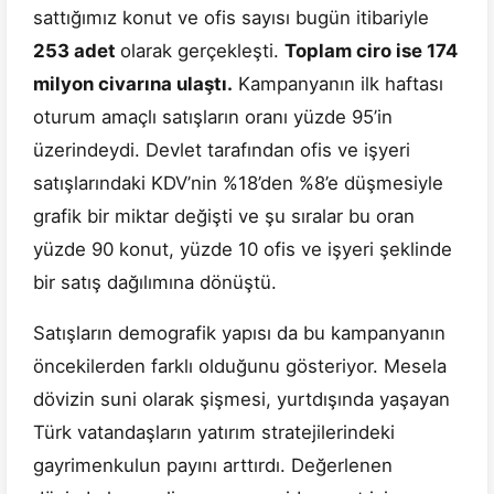
sattığımız konut ve ofis sayısı bugün itibariyle
253 adet
olarak gerçekleşti.
Toplam ciro ise 174
milyon civarına ulaştı.
Kampanyanın ilk haftası
oturum amaçlı satışların oranı yüzde 95’in
üzerindeydi. Devlet tarafından ofis ve işyeri
satışlarındaki KDV’nin %18’den %8’e düşmesiyle
grafik bir miktar değişti ve şu sıralar bu oran
yüzde 90 konut, yüzde 10 ofis ve işyeri şeklinde
bir satış dağılımına dönüştü.
Satışların demografik yapısı da bu kampanyanın
öncekilerden farklı olduğunu gösteriyor. Mesela
dövizin suni olarak şişmesi, yurtdışında yaşayan
Türk vatandaşların yatırım stratejilerindeki
gayrimenkulun payını arttırdı. Değerlenen