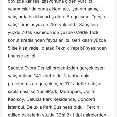
dövizde kar realizasyonuna giden yurt içi
yatırımcılar da buna eklenince, ‘yatırım amaçlı”
satışlarda hızlı bir artış oldu. Bu gelişme, “peşin
satış” oranını yüzde 25’e yükseltti. Satışların
yüzde 70’lik kısmında ise yüzde 0.98’lik fazli
konut kredisinden faydalanıldı. Geri kalan yüzde
5 ise kısa vadeli olarak Teknik Yapı bünyesinden
finanse edildi.
Sadece Evora Denizli projemizden gerçekleşen
satış miktarı 141 adet oldu. İstanbul’daki
projelerimizde gerçekleşen 112 adetlik satışın
sıralaması ise YücelPark, Metropark, Uqlife
Kadıköy, Deluxia Park Residence, Concord
İstanbul, Deluxia Park Business oldu. Tercih
edilen dairelerin yüzde 32’si 2+1 tipi dairelerden