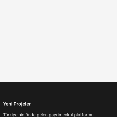
Yeni Projeler
Türkiye'nin önde gelen gayrimenkul platformu.