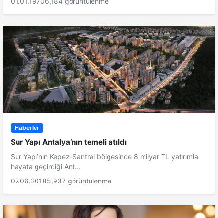
01.01.1970
6,184 görüntülenme
Haberler
Sur Yapı Antalya’nın temeli atıldı
Sur Yapı’nın Kepez-Santral bölgesinde 8 milyar TL yatırımla
hayata geçirdiği Ant...
07.06.2018
5,937 görüntülenme