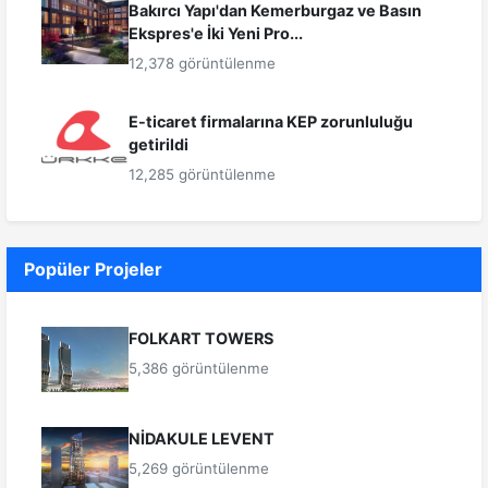
Bakırcı Yapı'dan Kemerburgaz ve Basın
Ekspres'e İki Yeni Pro...
12,378 görüntülenme
E-ticaret firmalarına KEP zorunluluğu
getirildi
12,285 görüntülenme
Popüler Projeler
FOLKART TOWERS
5,386 görüntülenme
NİDAKULE LEVENT
5,269 görüntülenme