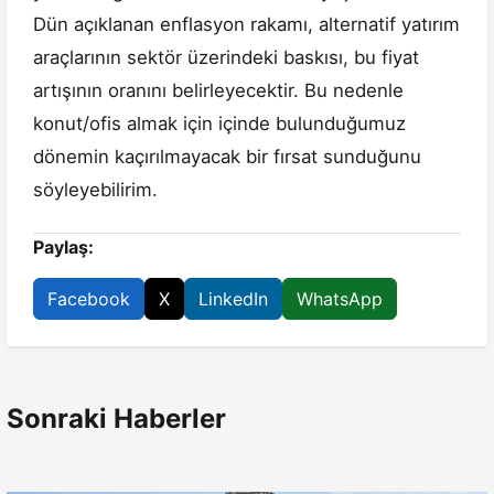
Dün açıklanan enflasyon rakamı, alternatif yatırım
araçlarının sektör üzerindeki baskısı, bu fiyat
artışının oranını belirleyecektir. Bu nedenle
konut/ofis almak için içinde bulunduğumuz
dönemin kaçırılmayacak bir fırsat sunduğunu
söyleyebilirim.
Paylaş:
Facebook
X
LinkedIn
WhatsApp
Sonraki Haberler