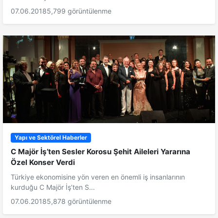
07.06.2018
5,799 görüntülenme
Yapı ve Sektörel Haberler
C Majör İş’ten Sesler Korosu Şehit Aileleri Yararına
Özel Konser Verdi
Türkiye ekonomisine yön veren en önemli iş insanlarının
kurduğu C Majör İş’ten S...
07.06.2018
5,878 görüntülenme