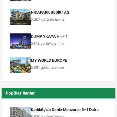
NİDAPARK BEŞİKTAŞ
5,207 görüntülenme
DUMANKAYA HI-FIT
5,178 görüntülenme
MY WORLD EUROPE
5,061 görüntülenme
Popüler İlanlar
Kadıköy'de Deniz Manzaralı 3+1 Daire
5,570 görüntülenme