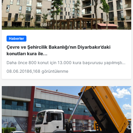
Haberler
Çevre ve Şehircilik Bakanlığı’nın Diyarbakır’daki
konutları kura ile...
Daha önce 800 konut için 13.000 kura başvurusu yapılmıştı…
08.06.2018
6,168 görüntülenme