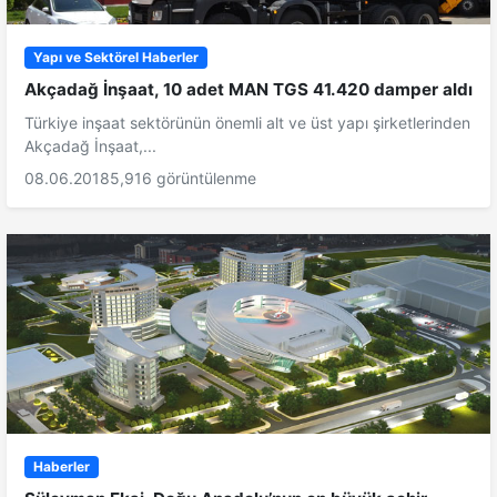
Yapı ve Sektörel Haberler
Akçadağ İnşaat, 10 adet MAN TGS 41.420 damper aldı
Türkiye inşaat sektörünün önemli alt ve üst yapı şirketlerinden
Akçadağ İnşaat,...
08.06.2018
5,916 görüntülenme
Haberler