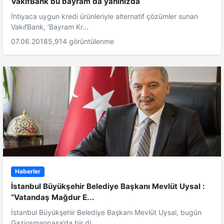
VakıfBank bu bayram da yanınızda
İhtiyaca uygun kredi ürünleriyle alternatif çözümler sunan
VakıfBank, ‘Bayram Kr...
07.06.2018
5,914 görüntülenme
Haberler
İstanbul Büyükşehir Belediye Başkanı Mevlüt Uysal :
“Vatandaş Mağdur E...
İstanbul Büyükşehir Belediye Başkanı Mevlüt Uysal, bugün
Gaziosmanpaşa’da bir di...