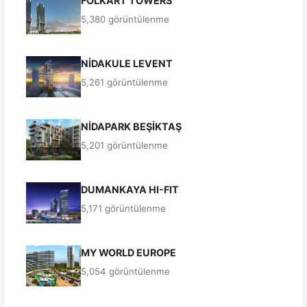
FOLKART TOWERS
5,380 görüntülenme
NİDAKULE LEVENT
5,261 görüntülenme
NİDAPARK BEŞİKTAŞ
5,201 görüntülenme
DUMANKAYA HI-FIT
5,171 görüntülenme
MY WORLD EUROPE
5,054 görüntülenme