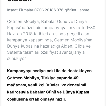
İnşaat Firmaları
07.06.2018
6,076 görüntülenme
Çetmen Mobilya, Babalar Günü ve Dünya
Kupası’na özel bir kampanyaya imza attı. 1-30
Haziran 2018 tarihleri arasında geçerli olan
kampanya kapsamında, Çetmen Mobilya’nın
Dünya Kupası’na hazırladığı Alden, Gilda ve
Setenta takımları özel fiyat avantajlarıyla
sunuluyor.
Kampanyayı hediye çeki ile de destekleyen
Çetmen Mobilya, Türkiye çapında 49
mağazası, yenilikçi ürünleri ve deneyimli
kadrosuyla Babalar Günü ve Dünya Kupası
coşkusuna ortak olmaya hazır.