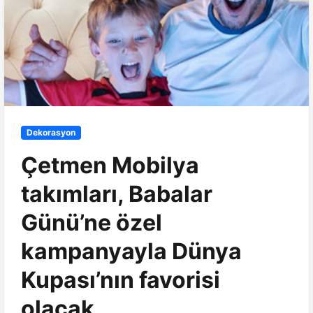
Dekorasyon
Çetmen Mobilya
takımları, Babalar
Günü’ne özel
kampanyayla Dünya
Kupası’nın favorisi
olacak