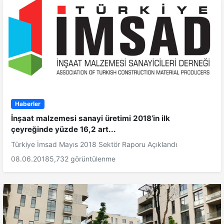
Haberler
İnşaat malzemesi sanayi üretimi 2018’in ilk
çeyreğinde yüzde 16,2 art...
Türkiye İmsad Mayıs 2018 Sektör Raporu Açıklandı
08.06.2018
5,732 görüntülenme