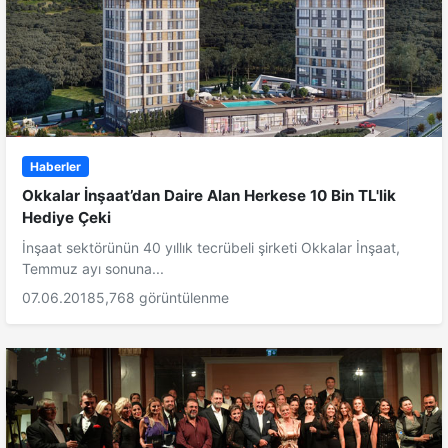
Haberler
Okkalar İnşaat’dan Daire Alan Herkese 10 Bin TL'lik
Hediye Çeki
İnşaat sektörünün 40 yıllık tecrübeli şirketi Okkalar İnşaat,
Temmuz ayı sonuna...
07.06.2018
5,768 görüntülenme