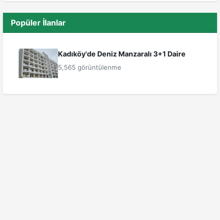
Popüler İlanlar
Kadıköy'de Deniz Manzaralı 3+1 Daire
5,565 görüntülenme