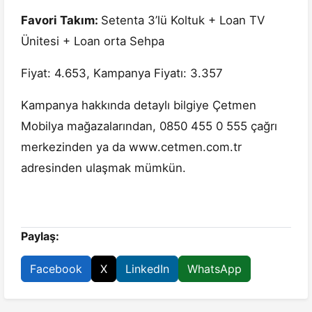
Favori Takım:
Setenta 3’lü Koltuk + Loan TV
Ünitesi + Loan orta Sehpa
Fiyat: 4.653, Kampanya Fiyatı: 3.357
Kampanya hakkında detaylı bilgiye Çetmen
Mobilya mağazalarından, 0850 455 0 555 çağrı
merkezinden ya da www.cetmen.com.tr
adresinden ulaşmak mümkün.
Paylaş:
Facebook
X
LinkedIn
WhatsApp