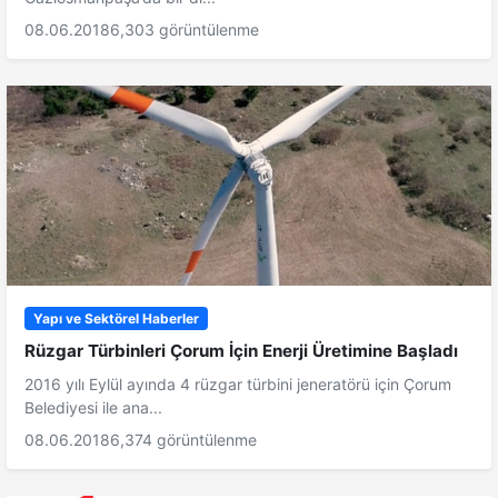
08.06.2018
6,303 görüntülenme
Yapı ve Sektörel Haberler
Rüzgar Türbinleri Çorum İçin Enerji Üretimine Başladı
2016 yılı Eylül ayında 4 rüzgar türbini jeneratörü için Çorum
Belediyesi ile ana...
08.06.2018
6,374 görüntülenme