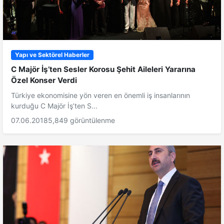
Yapı ve Sektörel Haberler
C Majör İş’ten Sesler Korosu Şehit Aileleri Yararına
Özel Konser Verdi
Türkiye ekonomisine yön veren en önemli iş insanlarının
kurduğu C Majör İş’ten S...
07.06.2018
5,849 görüntülenme