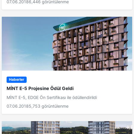
07.06.2018
6,446 görüntülenme
Haberler
MİNT E-5 Projesine Ödül Geldi
MİNT E-5, EDGE Ön Sertifikası ile ödüllendirildi
07.06.2018
5,753 görüntülenme