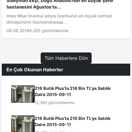
Süleyman Ekşi, Doğu Anadolu’nun en büyük şehir
hastanesini Ağustos’ta...
Ahes Misal İstanbul adıyla İstanbul’un en büyük kentsel
dönüşümünü Gaziosmanpaşa...
08.06.2018
6,205 görüntülenme
Tüm Haberlere Dön
En Çok Okunan Haberler
216 Butik Plus’ta 216 Bin TL'ye Satılık
Daire 2015-09-11
12,583 görüntülenme
216 Butik Plus’ta 216 Bin TL'ye Satılık
Daire 2015-09-11