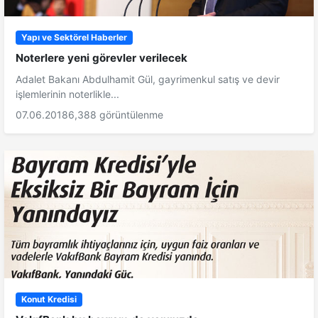
Yapı ve Sektörel Haberler
Noterlere yeni görevler verilecek
Adalet Bakanı Abdulhamit Gül, gayrimenkul satış ve devir
işlemlerinin noterlikle...
07.06.2018
6,388 görüntülenme
Konut Kredisi