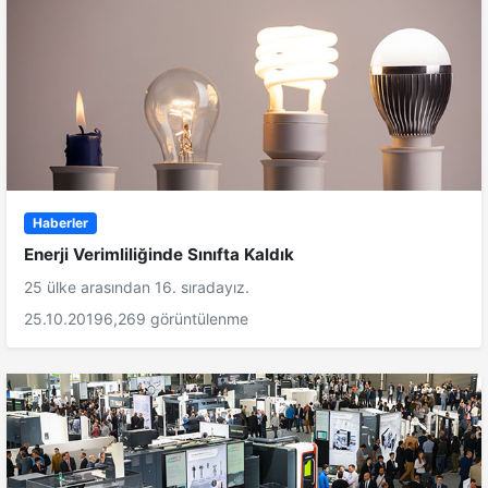
Haberler
Enerji Verimliliğinde Sınıfta Kaldık
25 ülke arasından 16. sıradayız.
25.10.2019
6,269 görüntülenme