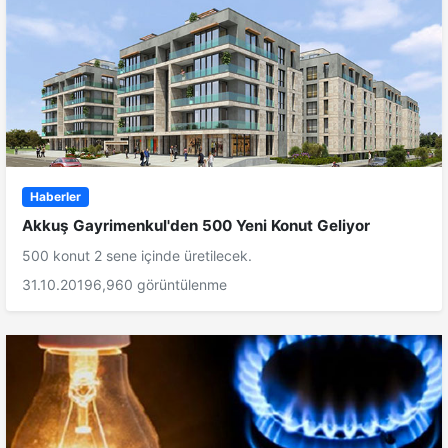
Haberler
Akkuş Gayrimenkul'den 500 Yeni Konut Geliyor
500 konut 2 sene içinde üretilecek.
31.10.2019
6,960 görüntülenme