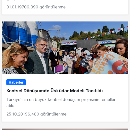
01.01.1970
6,390 görüntülenme
Haberler
Kentsel Dönüşümde Üsküdar Modeli Tanıtıldı
Türkiye' nin en büyük kentsel dönüşüm projesinin temelleri
atıldı.
25.10.2019
6,480 görüntülenme