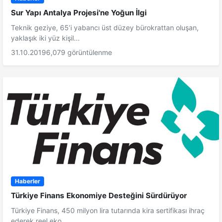
Sur Yapı Antalya Projesi'ne Yoğun İlgi
Teknik geziye, 65’i yabancı üst düzey bürokrattan oluşan,
yaklaşık iki yüz kişil...
31.10.2019
6,079 görüntülenme
Haberler
Türkiye Finans Ekonomiye Desteğini Sürdürüyor
Türkiye Finans, 450 milyon lira tutarında kira sertifikası ihraç
ederek reel eko...