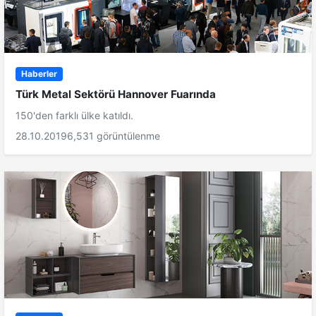
Haberler
Türk Metal Sektörü Hannover Fuarında
150'den farklı ülke katıldı.
28.10.2019
6,531 görüntülenme