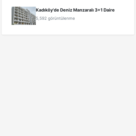
Kadıköy'de Deniz Manzaralı 3+1 Daire
5,592 görüntülenme