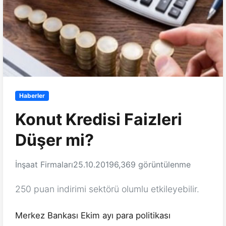
Haberler
Konut Kredisi Faizleri
Düşer mi?
İnşaat Firmaları
25.10.2019
6,369 görüntülenme
250 puan indirimi sektörü olumlu etkileyebilir.
Merkez Bankası Ekim ayı para politikası