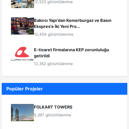
12,522 görüntülenme
Bakırcı Yapı'dan Kemerburgaz ve Basın
Ekspres'e İki Yeni Pro...
12,454 görüntülenme
E-ticaret firmalarına KEP zorunluluğu
getirildi
12,352 görüntülenme
Popüler Projeler
FOLKART TOWERS
5,397 görüntülenme