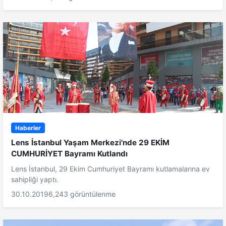
Haberler
Lens İstanbul Yaşam Merkezi'nde 29 EKİM
CUMHURİYET Bayramı Kutlandı
Lens İstanbul, 29 Ekim Cumhuriyet Bayramı kutlamalarına ev
sahipliği yaptı.
30.10.2019
6,243 görüntülenme