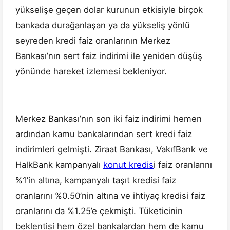
yükselişe geçen dolar kurunun etkisiyle birçok
bankada durağanlaşan ya da yükseliş yönlü
seyreden kredi faiz oranlarının Merkez
Bankası’nın sert faiz indirimi ile yeniden düşüş
yönünde hareket izlemesi bekleniyor.
Merkez Bankası’nın son iki faiz indirimi hemen
ardından kamu bankalarından sert kredi faiz
indirimleri gelmişti. Ziraat Bankası, VakıfBank ve
HalkBank kampanyalı
konut kredis
i faiz oranlarını
%1’in altına, kampanyalı taşıt kredisi faiz
oranlarını %0.50’nin altına ve ihtiyaç kredisi faiz
oranlarını da %1.25’e çekmişti. Tüketicinin
beklentisi hem özel bankalardan hem de kamu