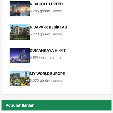
NİDAKULE LEVENT
5,285 görüntülenme
NİDAPARK BEŞİKTAŞ
5,220 görüntülenme
DUMANKAYA HI-FIT
5,189 görüntülenme
MY WORLD EUROPE
5,070 görüntülenme
Popüler İlanlar