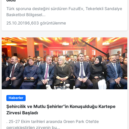
Türk sporuna desteğini sürdüren FuzulEv, Tekerlekli Sandalye
Basketbol Bölgesel...
25.10.2019
6,603 görüntülenme
Haberler
Şehircilik ve Mutlu Şehirler’’in Konuşulduğu Kartepe
Zirvesi Başladı
. 25-27 Ekim tarihleri arasında Green Park Otel’de
gerçekleştirilen zirvenin bu...