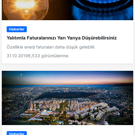
Haberler
Yalıtımla Faturalarınızı Yarı Yarıya Düşürebilirsiniz
Özellikle enerji faturaları daha düşük gelebilir.
31.10.2019
6,533 görüntülenme
Haberler