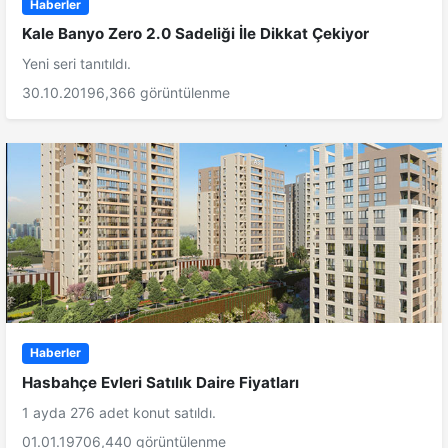
Haberler
Kale Banyo Zero 2.0 Sadeliği İle Dikkat Çekiyor
Yeni seri tanıtıldı.
30.10.2019
6,366 görüntülenme
Haberler
Hasbahçe Evleri Satılık Daire Fiyatları
1 ayda 276 adet konut satıldı.
01.01.1970
6,440 görüntülenme