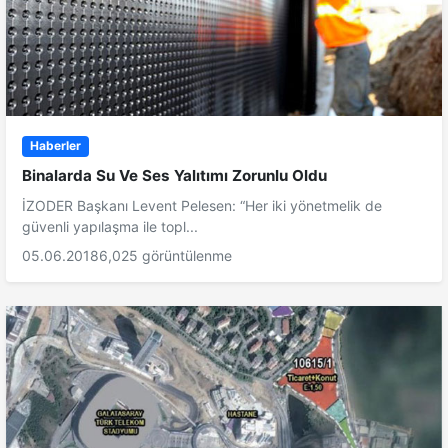
Haberler
Binalarda Su Ve Ses Yalıtımı Zorunlu Oldu
İZODER Başkanı Levent Pelesen: “Her iki yönetmelik de
güvenli yapılaşma ile topl...
05.06.2018
6,025 görüntülenme