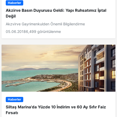
Haberler
Akzirve Basın Duyurusu Geldi: Yapı Ruhsatımız İptal
Değil
Akzvirve Gayrimenkulden Önemli Bilgilendirme
05.06.2018
6,499 görüntülenme
Haberler
Siltaş Marina'da Yüzde 10 İndirim ve 60 Ay Sıfır Faiz
Fırsatı