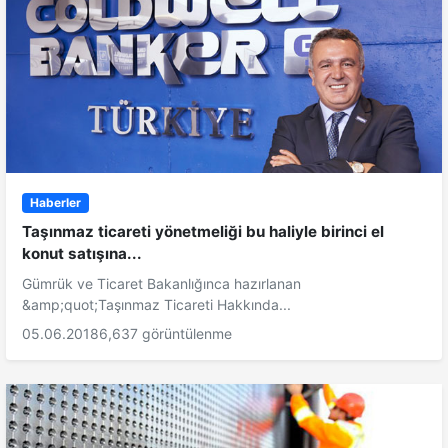
Haberler
Taşınmaz ticareti yönetmeliği bu haliyle birinci el
konut satışına...
Gümrük ve Ticaret Bakanlığınca hazırlanan
&amp;quot;Taşınmaz Ticareti Hakkında...
05.06.2018
6,637 görüntülenme