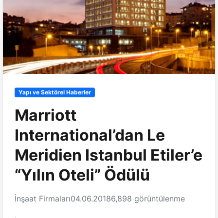
Yapı ve Sektörel Haberler
Marriott
International’dan Le
Meridien Istanbul Etiler’e
“Yılın Oteli” Ödülü
İnşaat Firmaları
04.06.2018
6,898 görüntülenme