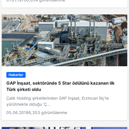
Haberler
GAP İnşaat, sektöründe 5 Star ödülünü kazanan ilk
Türk şirketi oldu
Çalık Holding şirketlerinden GAP İnşaat, Erzincan İliç’te
yürütmekte olduğu ‘Ç...
05.06.2018
6,353 görüntülenme