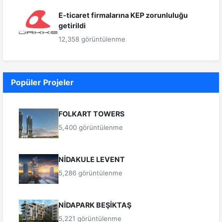
E-ticaret firmalarına KEP zorunluluğu
getirildi
12,358 görüntülenme
Popüler Projeler
FOLKART TOWERS
5,400 görüntülenme
NİDAKULE LEVENT
5,286 görüntülenme
NİDAPARK BEŞİKTAŞ
5,221 görüntülenme