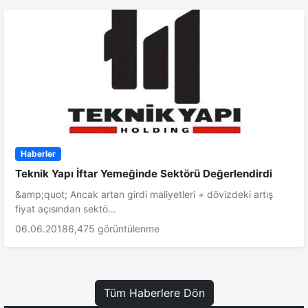
Haberler
Teknik Yapı İftar Yemeğinde Sektörü Değerlendirdi
&amp;quot; Ancak artan girdi maliyetleri + dövizdeki artış
fiyat açısından sektö...
06.06.2018
6,475 görüntülenme
Tüm Haberlere Dön