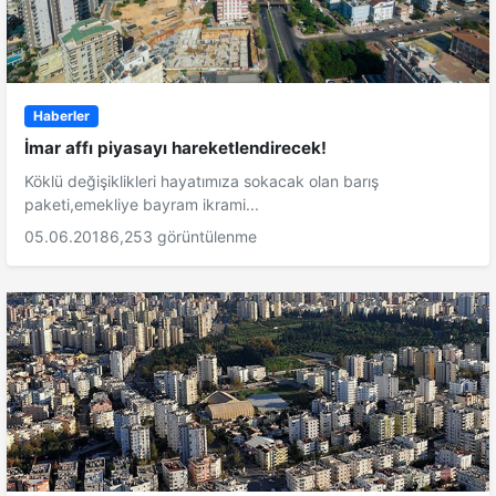
Haberler
İmar affı piyasayı hareketlendirecek!
Köklü değişiklikleri hayatımıza sokacak olan barış
paketi,emekliye bayram ikrami...
05.06.2018
6,253 görüntülenme