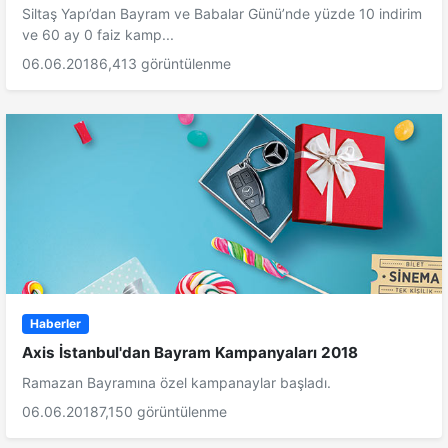
Siltaş Yapı’dan Bayram ve Babalar Günü’nde yüzde 10 indirim
ve 60 ay 0 faiz kamp...
06.06.2018
6,413 görüntülenme
Haberler
Axis İstanbul'dan Bayram Kampanyaları 2018
Ramazan Bayramına özel kampanaylar başladı.
06.06.2018
7,150 görüntülenme