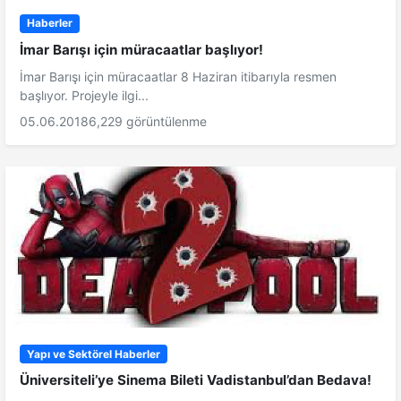
Haberler
İmar Barışı için müracaatlar başlıyor!
İmar Barışı için müracaatlar 8 Haziran itibarıyla resmen
başlıyor. Projeyle ilgi...
05.06.2018
6,229 görüntülenme
Yapı ve Sektörel Haberler
Üniversiteli’ye Sinema Bileti Vadistanbul’dan Bedava!