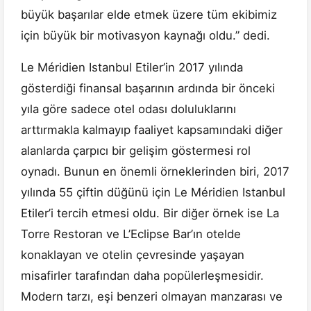
büyük başarılar elde etmek üzere tüm ekibimiz
için büyük bir motivasyon kaynağı oldu.” dedi.
Le Méridien Istanbul Etiler’in 2017 yılında
gösterdiği finansal başarının ardında bir önceki
yıla göre sadece otel odası doluluklarını
arttırmakla kalmayıp faaliyet kapsamındaki diğer
alanlarda çarpıcı bir gelişim göstermesi rol
oynadı. Bunun en önemli örneklerinden biri, 2017
yılında 55 çiftin düğünü için Le Méridien Istanbul
Etiler’i tercih etmesi oldu. Bir diğer örnek ise La
Torre Restoran ve L’Eclipse Bar’ın otelde
konaklayan ve otelin çevresinde yaşayan
misafirler tarafından daha popülerleşmesidir.
Modern tarzı, eşi benzeri olmayan manzarası ve