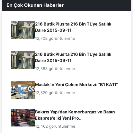
En Çok Okunan Haberler
216 Butik Plus’ta 216 Bin TL'ye Satılık
Daire 2015-09-11
12,703 görüntülenme
216 Butik Plus’ta 216 Bin TL'ye Satılık
Daire 2015-09-11
12,583 görüntülenme
Maslak’ın Yeni Çekim Merkezi: “B1 KATI”
12,529 görüntülenme
Bakırcı Yapı'dan Kemerburgaz ve Basın
Ekspres'e İki Yeni Pro...
12,462 görüntülenme