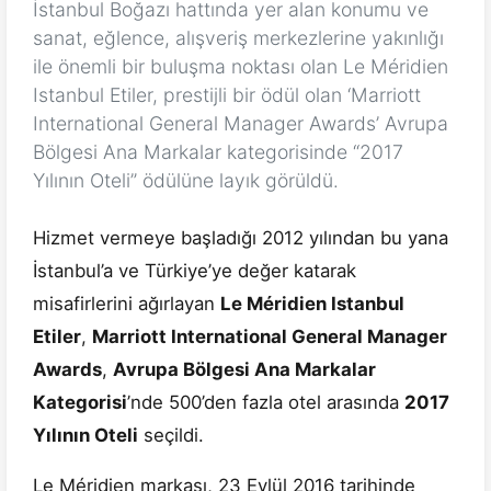
İstanbul Boğazı hattında yer alan konumu ve
sanat, eğlence, alışveriş merkezlerine yakınlığı
ile önemli bir buluşma noktası olan Le Méridien
Istanbul Etiler, prestijli bir ödül olan ‘Marriott
International General Manager Awards’ Avrupa
Bölgesi Ana Markalar kategorisinde “2017
Yılının Oteli” ödülüne layık görüldü.
Hizmet vermeye başladığı 2012 yılından bu yana
İstanbul’a ve Türkiye’ye değer katarak
misafirlerini ağırlayan
Le Méridien Istanbul
Etiler
,
Marriott International General Manager
Awards
,
Avrupa Bölgesi Ana Markalar
Kategorisi
’nde 500’den fazla otel arasında
2017
Yılının Oteli
seçildi.
Le Méridien markası, 23 Eylül 2016 tarihinde