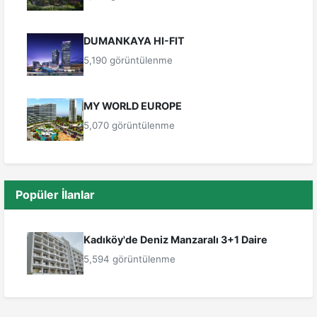
DUMANKAYA HI-FIT
5,190 görüntülenme
MY WORLD EUROPE
5,070 görüntülenme
Popüler İlanlar
Kadıköy'de Deniz Manzaralı 3+1 Daire
5,594 görüntülenme