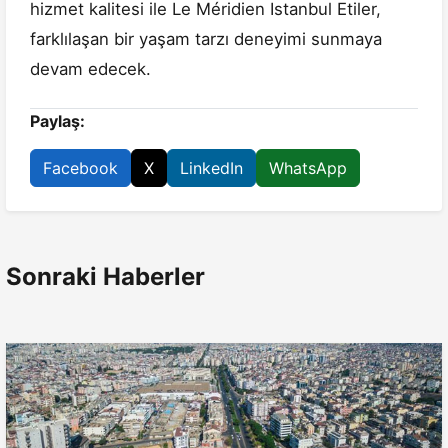
hizmet kalitesi ile Le Méridien Istanbul Etiler,
farklılaşan bir yaşam tarzı deneyimi sunmaya
devam edecek.
Paylaş:
Facebook
X
LinkedIn
WhatsApp
Sonraki Haberler