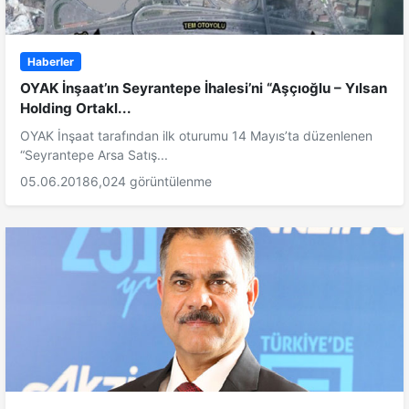
Haberler
OYAK İnşaat’ın Seyrantepe İhalesi’ni “Aşçıoğlu – Yılsan
Holding Ortakl...
OYAK İnşaat tarafından ilk oturumu 14 Mayıs’ta düzenlenen
“Seyrantepe Arsa Satış...
05.06.2018
6,024 görüntülenme