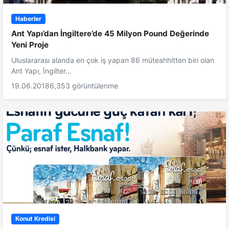
Haberler
Ant Yapı’dan İngiltere’de 45 Milyon Pound Değerinde
Yeni Proje
Uluslararası alanda en çok iş yapan 86 müteahhitten biri olan
Ant Yapı, İngilter...
19.06.2018
6,353 görüntülenme
Konut Kredisi