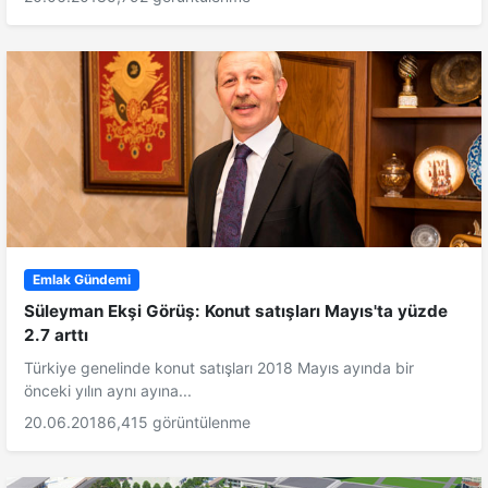
Emlak Gündemi
Süleyman Ekşi Görüş: Konut satışları Mayıs'ta yüzde
2.7 arttı
Türkiye genelinde konut satışları 2018 Mayıs ayında bir
önceki yılın aynı ayına...
20.06.2018
6,415 görüntülenme