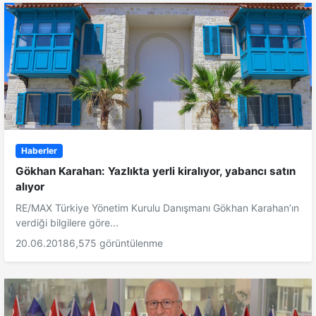
Haberler
Gökhan Karahan: Yazlıkta yerli kiralıyor, yabancı satın
alıyor
RE/MAX Türkiye Yönetim Kurulu Danışmanı Gökhan Karahan’ın
verdiği bilgilere göre...
20.06.2018
6,575 görüntülenme