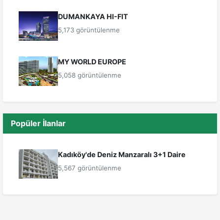
DUMANKAYA HI-FIT
5,173 görüntülenme
MY WORLD EUROPE
5,058 görüntülenme
Popüler İlanlar
Kadıköy'de Deniz Manzaralı 3+1 Daire
5,567 görüntülenme