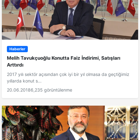
Haberler
Melih Tavukçuoğlu Konutta Faiz İndirimi, Satışları
Arttırdı
2017 yılı sektör açısından çok iyi bir yıl olmasa da geçtiğimiz
yıllarda konut s...
20.06.2018
6,235 görüntülenme