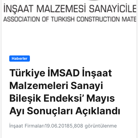
Haberler
Türkiye İMSAD İnşaat
Malzemeleri Sanayi
Bileşik Endeksi’ Mayıs
Ayı Sonuçları Açıklandı
İnşaat Firmaları
19.06.2018
5,808 görüntülenme