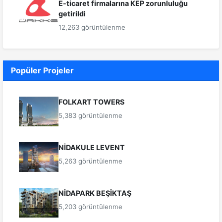
E-ticaret firmalarına KEP zorunluluğu
getirildi
12,263 görüntülenme
Popüler Projeler
FOLKART TOWERS
5,383 görüntülenme
NİDAKULE LEVENT
5,263 görüntülenme
NİDAPARK BEŞİKTAŞ
5,203 görüntülenme