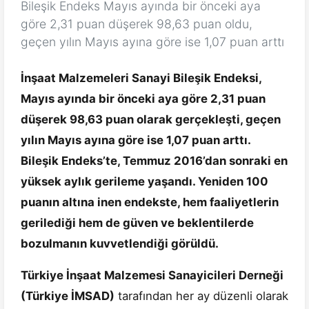
Bileşik Endeks Mayıs ayında bir önceki aya
göre 2,31 puan düşerek 98,63 puan oldu,
geçen yılın Mayıs ayına göre ise 1,07 puan arttı
İnşaat Malzemeleri Sanayi Bileşik Endeksi,
Mayıs ayında bir önceki aya göre 2,31 puan
düşerek 98,63 puan olarak gerçekleşti, geçen
yılın Mayıs ayına göre ise 1,07 puan arttı.
Bileşik Endeks’te, Temmuz 2016’dan sonraki en
yüksek aylık gerileme yaşandı. Yeniden 100
puanın altına inen endekste, hem faaliyetlerin
gerilediği hem de güven ve beklentilerde
bozulmanın kuvvetlendiği görüldü.
Türkiye İnşaat Malzemesi Sanayicileri Derneği
(Türkiye İMSAD)
tarafından her ay düzenli olarak