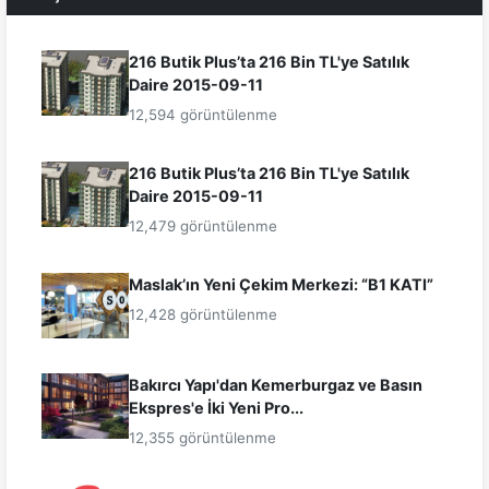
216 Butik Plus’ta 216 Bin TL'ye Satılık
Daire 2015-09-11
12,594 görüntülenme
216 Butik Plus’ta 216 Bin TL'ye Satılık
Daire 2015-09-11
12,479 görüntülenme
Maslak’ın Yeni Çekim Merkezi: “B1 KATI”
12,428 görüntülenme
Bakırcı Yapı'dan Kemerburgaz ve Basın
Ekspres'e İki Yeni Pro...
12,355 görüntülenme