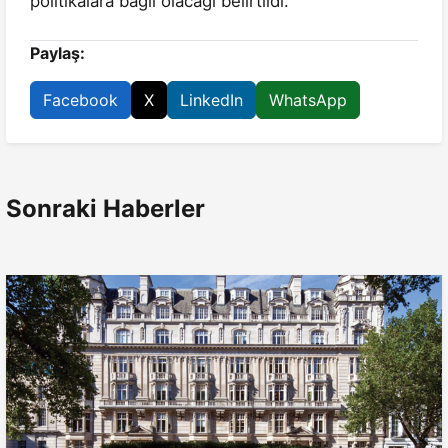
politikalara bağlı olacağı belirtildi.
Paylaş:
Facebook
X
LinkedIn
WhatsApp
Sonraki Haberler