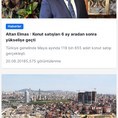
Haberler
Altan Elmas : Konut satışları 6 ay aradan sonra
yükselişe geçti
Türkiye genelinde Mayıs ayında 119 bin 655 adet konut satışı
gerçekleşti.
20.06.2018
5,575 görüntülenme