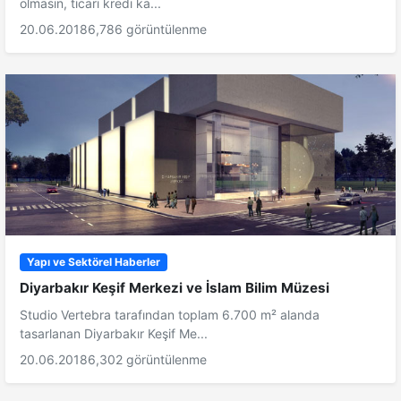
olmasın, ticari kredi ka...
20.06.2018
6,786 görüntülenme
Yapı ve Sektörel Haberler
Diyarbakır Keşif Merkezi ve İslam Bilim Müzesi
Studio Vertebra tarafından toplam 6.700 m² alanda
tasarlanan Diyarbakır Keşif Me...
20.06.2018
6,302 görüntülenme