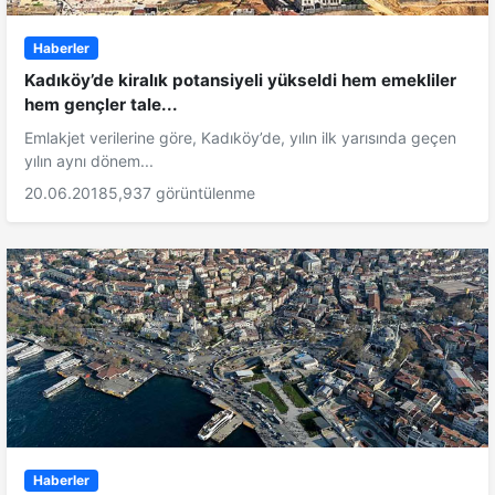
Haberler
Kadıköy’de kiralık potansiyeli yükseldi hem emekliler
hem gençler tale...
Emlakjet verilerine göre, Kadıköy’de, yılın ilk yarısında geçen
yılın aynı dönem...
20.06.2018
5,937 görüntülenme
Haberler