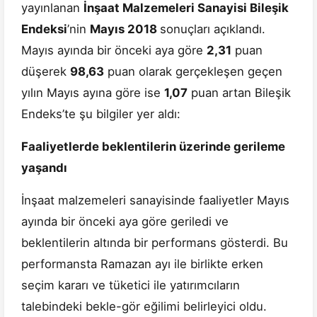
yayınlanan
İnşaat Malzemeleri Sanayisi Bileşik
Endeksi
’nin
Mayıs
2018
sonuçları açıklandı.
Mayıs ayında bir önceki aya göre
2,31
puan
düşerek
98,63
puan olarak gerçekleşen geçen
yılın Mayıs ayına göre ise
1,07
puan artan Bileşik
Endeks’te şu bilgiler yer aldı:
Faaliyetlerde beklentilerin üzerinde gerileme
yaşandı
İnşaat malzemeleri sanayisinde faaliyetler Mayıs
ayında bir önceki aya göre geriledi ve
beklentilerin altında bir performans gösterdi. Bu
performansta Ramazan ayı ile birlikte erken
seçim kararı ve tüketici ile yatırımcıların
talebindeki bekle-gör eğilimi belirleyici oldu.