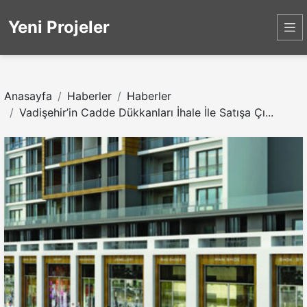
Yeni Projeler
Anasayfa
Haberler
Haberler
Vadişehir’in Cadde Dükkanları İhale İle Satışa Çı...