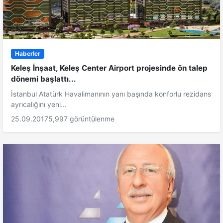
Haberler
Keleş İnşaat, Keleş Center Airport projesinde ön talep
dönemi başlattı...
İstanbul Atatürk Havalimanının yanı başında konforlu rezidans
ayrıcalığını yeni...
25.09.2017
5,997 görüntülenme