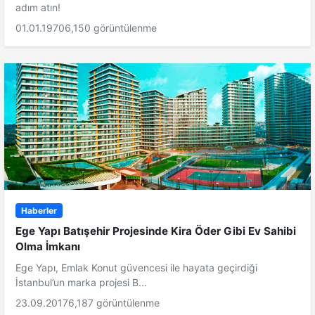
adım atın!
01.01.1970
6,150 görüntülenme
Haberler
Ege Yapı Batışehir Projesinde Kira Öder Gibi Ev Sahibi
Olma İmkanı
Ege Yapı, Emlak Konut güvencesi ile hayata geçirdiği
İstanbul’un marka projesi B...
23.09.2017
6,187 görüntülenme