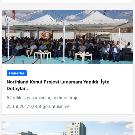
Haberler
Northland Konut Projesi Lansmanı Yapıldı .İşte
Detaylar...
52 yıllık iş yaşamını taçlandıran proje
25.09.2017
6,009 görüntülenme