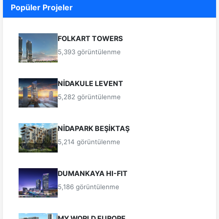
Popüler Projeler
FOLKART TOWERS
5,393 görüntülenme
NİDAKULE LEVENT
5,282 görüntülenme
NİDAPARK BEŞİKTAŞ
5,214 görüntülenme
DUMANKAYA HI-FIT
5,186 görüntülenme
MY WORLD EUROPE