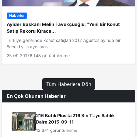
Haberler
Ayider Başkanı Melih Tavukçuoğlu: “Yeni Bir Konut
Satış Rekoru Kıraca...
Türkiye genelinde konut satışları 2017 Ağustos ayında bir
önceki yılın aynı ayın...
25.09.2017
6,148 görüntülenme
Tüm Haberlere Dön
En Çok Okunan Haberler
216 Butik Plus’ta 216 Bin TL'ye Satılık
Daire 2015-09-11
12,674 görüntülenme