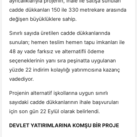
ayrıcalıklarıyla projenin, ihale ile satışa sunulan
cadde dükkanları 150 ile 330 metrekare arasında
değişen büyüklüklere sahip.
Sınırlı sayıda üretilen cadde dükkanlarında
sunulan; hemen teslim hemen tapu imkanları ile
48 ay vade farksız ve alternatifli ödeme
seçeneklerinin yanı sıra peşinatta uygulanan
yüzde 22 indirim kolaylığı yatırımcısına kazanç
vadediyor.
Projenin alternatif işkollarına uygun sınırlı
sayıdaki cadde dükkanlarının ihale başvuruları
için son gün 22 Eylül olarak belirlendi.
DEVLET YATIRIMLARINA KOMŞU BİR PROJE