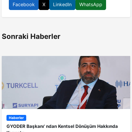
Facebook
X
LinkedIn
WhatsApp
Sonraki Haberler
Haberler
GYODER Başkanı' ndan Kentsel Dönüşüm Hakkında