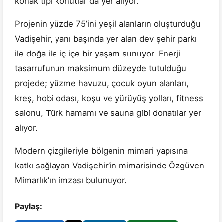
konak tipi konutlar da yer alıyor.
Projenin yüzde 75’ini yeşil alanların oluşturduğu
Vadişehir, yanı başında yer alan dev şehir parkı
ile doğa ile iç içe bir yaşam sunuyor. Enerji
tasarrufunun maksimum düzeyde tutulduğu
projede; yüzme havuzu, çocuk oyun alanları,
kreş, hobi odası, koşu ve yürüyüş yolları, fitness
salonu, Türk hamamı ve sauna gibi donatılar yer
alıyor.
Modern çizgileriyle bölgenin mimari yapısına
katkı sağlayan Vadişehir’in mimarisinde Özgüven
Mimarlık’ın imzası bulunuyor.
Paylaş: