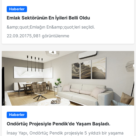
Haberler
Emlak Sektörünün En İyileri Belli Oldu
&amp;quot;Emlağın En&amp;quot;leri seçildi.
22.09.2017
5,981 görüntülenme
Haberler
Ondörtüç Projesiyle Pendik'de Yaşam Başladı.
İnsay Yapı, Ondörtüç Pendik projesiyle 5 yıldızlı bir yaşama