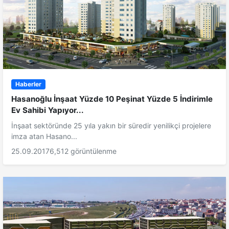
Haberler
Hasanoğlu İnşaat Yüzde 10 Peşinat Yüzde 5 İndirimle
Ev Sahibi Yapıyor...
İnşaat sektöründe 25 yıla yakın bir süredir yenilikçi projelere
imza atan Hasano...
25.09.2017
6,512 görüntülenme