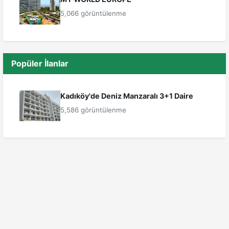
5,066 görüntülenme
Popüler İlanlar
Kadıköy'de Deniz Manzaralı 3+1 Daire
5,586 görüntülenme