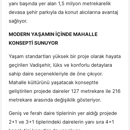
yanı başında yer alan 1,5 milyon metrekarelik
devasa şehir parkıyla da konut alıcılarına avantaj
sağlıyor.
MODERN YAŞAMIN İÇİNDE MAHALLE
KONSEPTİ SUNUYOR
Yaşam standartları yüksek bir proje olarak hayata
geçirilen Vadişehir, lüks ve konforlu detaylara
sahip daire seçenekleriyle de öne çıkıyor.
Mahalle kültürünü yaşatacak konseptte
geliştirilen projede daireler 127 metrekare ile 216
metrekare arasında değişiklik gösteriyor.
Geniş ve ferah daire tiplerinin yer aldığı projede
2+1 ve 3+1 tiplerindeki dairelerin yanı sıra 4+1