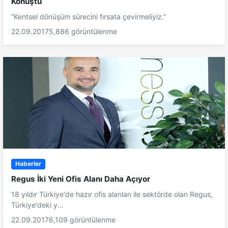
Konuştu
“Kentsel dönüşüm sürecini fırsata çevirmeliyiz.”
22.09.2017
5,886 görüntülenme
Haberler
Regus İki Yeni Ofis Alanı Daha Açıyor
18 yıldır Türkiye'de hazır ofis alanları ile sektörde olan Regus,
Türkiye'deki y...
22.09.2017
6,109 görüntülenme