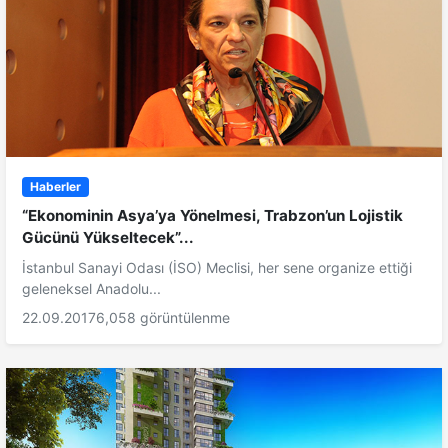
Haberler
“Ekonominin Asya’ya Yönelmesi, Trabzon’un Lojistik
Gücünü Yükseltecek”...
İstanbul Sanayi Odası (İSO) Meclisi, her sene organize ettiği
geleneksel Anadolu...
22.09.2017
6,058 görüntülenme