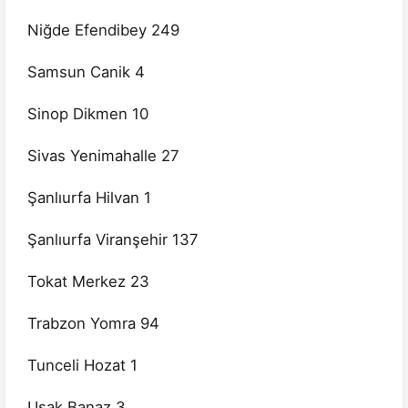
Niğde Efendibey 249
Samsun Canik 4
Sinop Dikmen 10
Sivas Yenimahalle 27
Şanlıurfa Hilvan 1
Şanlıurfa Viranşehir 137
Tokat Merkez 23
Trabzon Yomra 94
Tunceli Hozat 1
Uşak Banaz 3