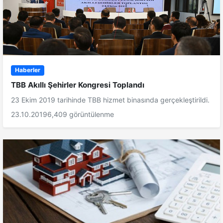
Haberler
TBB Akıllı Şehirler Kongresi Toplandı
23 Ekim 2019 tarihinde TBB hizmet binasında gerçekleştirildi.
23.10.2019
6,409 görüntülenme