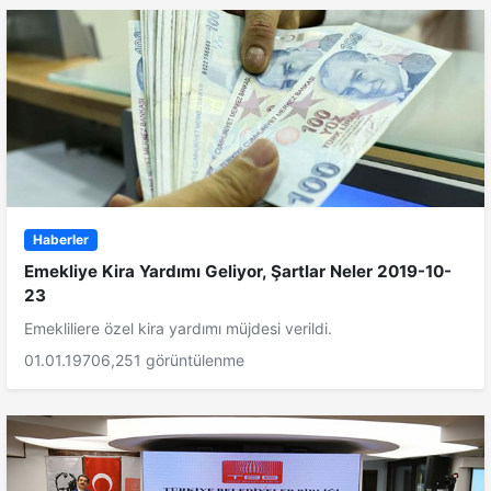
Haberler
Emekliye Kira Yardımı Geliyor, Şartlar Neler 2019-10-
23
Emekliliere özel kira yardımı müjdesi verildi.
01.01.1970
6,251 görüntülenme