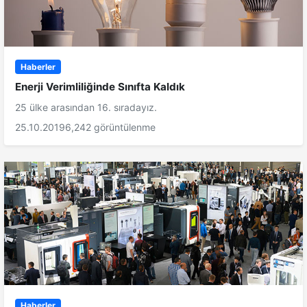
Haberler
Enerji Verimliliğinde Sınıfta Kaldık
25 ülke arasından 16. sıradayız.
25.10.2019
6,242 görüntülenme
Haberler