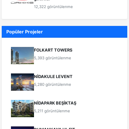
12,322 görüntülenme
Popüler Projeler
FOLKART TOWERS
5,393 görüntülenme
NİDAKULE LEVENT
5,280 görüntülenme
NİDAPARK BEŞİKTAŞ
5,211 görüntülenme