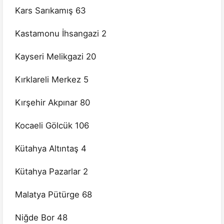
Kars Sarıkamış 63
Kastamonu İhsangazi 2
Kayseri Melikgazi 20
Kırklareli Merkez 5
Kırşehir Akpınar 80
Kocaeli Gölcük 106
Kütahya Altıntaş 4
Kütahya Pazarlar 2
Malatya Pütürge 68
Niğde Bor 48