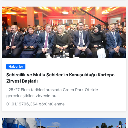
Haberler
Şehircilik ve Mutlu Şehirler’’in Konuşulduğu Kartepe
Zirvesi Başladı
. 25-27 Ekim tarihleri arasında Green Park Otel’de
gerçekleştirilen zirvenin bu...
01.01.1970
6,364 görüntülenme