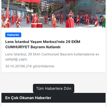
Haberler
Lens İstanbul Yaşam Merkezi'nde 29 EKİM
CUMHURİYET Bayramı Kutlandı
Lens İstanbul, 29 Ekim Cumhuriyet Bayramı kutlamalarına ev
sahipliği yaptı.
30.10.2019
6,218 görüntülenme
Tüm Haberlere Dön
En Çok Okunan Haberler