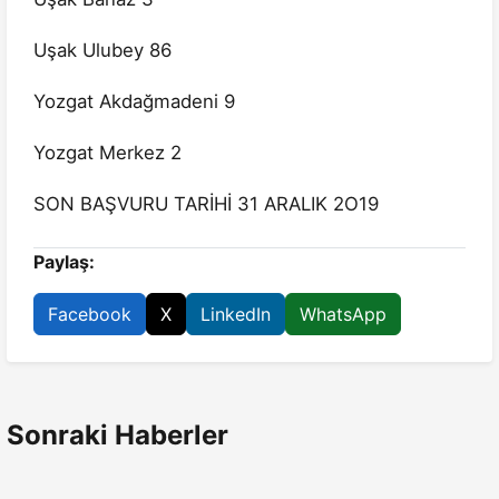
Uşak Ulubey 86
Yozgat Akdağmadeni 9
Yozgat Merkez 2
SON BAŞVURU TARİHİ 31 ARALIK 2O19
Paylaş:
Facebook
X
LinkedIn
WhatsApp
Sonraki Haberler