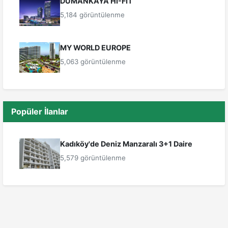
DUMANKAYA HI-FIT
5,184 görüntülenme
MY WORLD EUROPE
5,063 görüntülenme
Popüler İlanlar
Kadıköy'de Deniz Manzaralı 3+1 Daire
5,579 görüntülenme