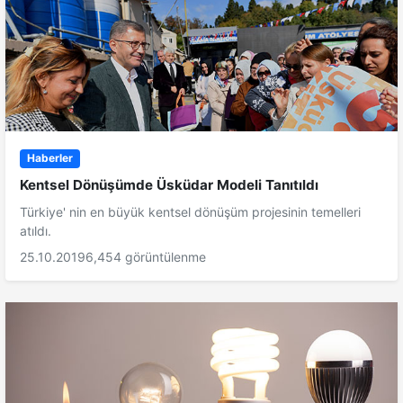
Haberler
Kentsel Dönüşümde Üsküdar Modeli Tanıtıldı
Türkiye' nin en büyük kentsel dönüşüm projesinin temelleri
atıldı.
25.10.2019
6,454 görüntülenme